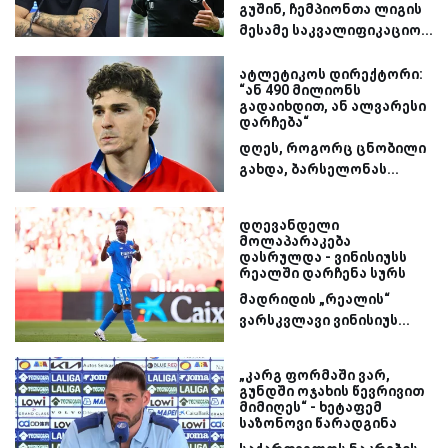
გუშინ, ჩემპიონთა ლიგის
მესამე საკვალიფიკაციო...
ატლეტიკოს დირექტორი:
“ან 490 მილიონს
გადაიხდით, ან ალვარესი
დარჩება“
დღეს, როგორც ცნობილი
გახდა, ბარსელონას...
დღევანდელი
მოლაპარაკება
დასრულდა - ვინისიუსს
რეალში დარჩენა სურს
მადრიდის „რეალის“
ვარსკვლავი ვინისიუს...
„კარგ ფორმაში ვარ,
გუნდში ოჯახის წევრივით
მიმიღეს“ - ხეტაფემ
საზონოვი წარადგინა