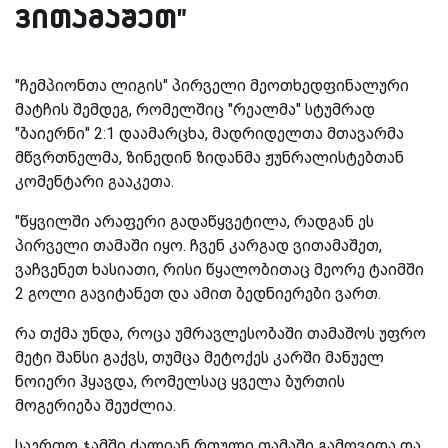
ვითამაშეთ"
"ჩემპიონთა ლიგის" პირველი მეოთხედფინალური
მატჩის შემდეგ, რომელშიც "რეალმა" სტუმრად
"ბაიერნი" 2:1 დაამარცხა, მადრიდელთა მთავარმა
მწვრთნელმა, ზინედინ ზიდანმა ჟუნრალისტებთან
კომენტარი გააკეთა.
"წყვილში არაფერი გადაწყვეტილა, რადგან ეს
პირველი თამაში იყო. ჩვენ კარგად ვითამაშეთ,
ვაჩვენეთ ხასიათი, რისი წყალობითაც მეორე ტაიმში
2 გოლი გავიტანეთ და ამით ბედნიერები ვართ.
რა თქმა უნდა, როცა უმრავლესობაში თამაშოს უფრო
მეტი შანსი გაქვს, თუმცა მეტოქეს კარში მანუელ
ნოიერი ჰყავდა, რომელსაც ყველა ბურთის
მოგერიება შეუძლია.
საერთო ჯამში ძალიან რთული თამაში გამოვიდა და