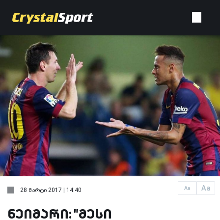
Aa
Aa
28 მარტი 2017 | 14:40
ნეიმარი: "მესი