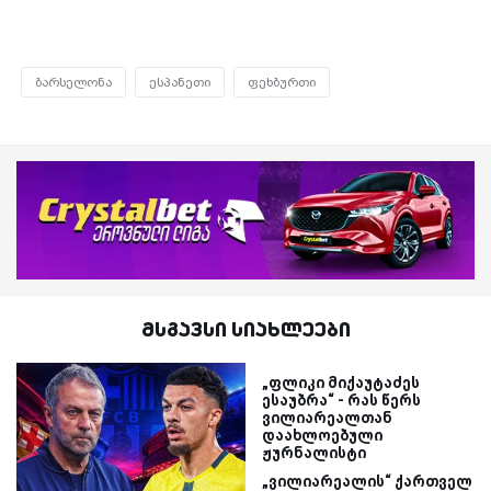
ბარსელონა
ესპანეთი
ფეხბურთი
მსგავსი სიახლეები
„ფლიკი მიქაუტაძეს
ესაუბრა“ - რას წერს
ვილიარეალთან
დაახლოებული
ჟურნალისტი
„ვილიარეალის“ ქართველ