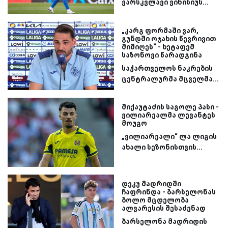
ვარსკვლავი ვინისიუს...
„კარგ ფორმაში ვარ,
გუნდში ოჯახის წევრივით
მიმიღეს“ - ხეტაფემ
საზონოვი წარადგინა
საქართველოს ნაკრების
ცენტრალურმა მცველმა...
მიქაუტაძის საგოლე პასი -
ვილიარეალმა ლევანტეს
მოუგო
„ვილიარეალი“ ლა ლიგის
ახალი სეზონისთვის...
დეკუ მადრიდში
ჩაფრინდა - ბარსელონას
ბოლო მცდელობა
ალვარესის შესაძენად
ბარსელონა მადრიდის