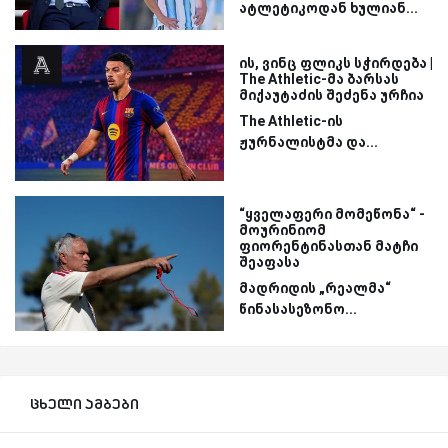
ატლეტიკოდან ხულიან...
ის, ვინც ფლიკს სჭირდება |
The Athletic-მა ბარსას
მიქაუტაძის შეძენა ურჩია
The Athletic-ის
ჟურნალისტმა და...
“ყველაფერი მომეწონა“ -
მოურინიომ
ფიორენტინასთან მატჩი
შეაფასა
მადრიდის „რეალმა“
წინასასეზონო...
ცხელი ამბები