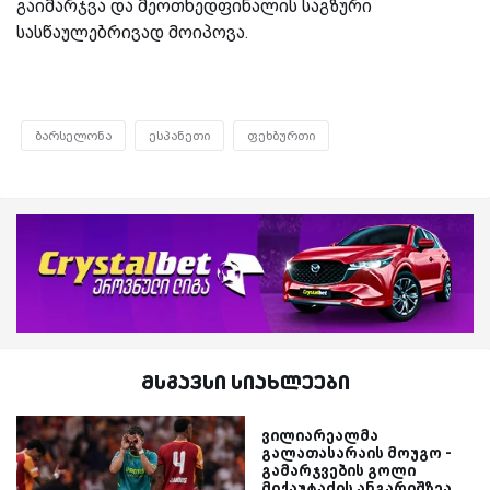
გაიმარჯვა და მეოთხედფინალის საგზური
სასწაულებრივად
მოიპოვა.
ბარსელონა
ესპანეთი
ფეხბურთი
მსგავსი სიახლეები
ვილიარეალმა
გალათასარაის მოუგო -
გამარჯვების გოლი
მიქაუტაძის ანგარიშზეა