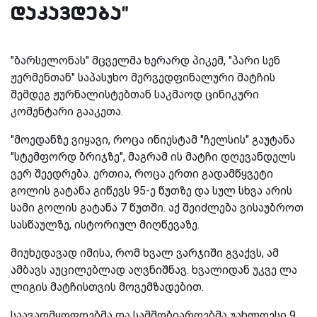
დაკავდება"
"ბარსელონას" მცველმა
ხ
ერარდ პიკემ
,
"პარი სენ
ჟერმენთან"
საპასუხო მერვედფინალური მატჩის
შემდეგ
ჟურნალისტებთან საკმაოდ ცინიკური
კომენტარი
გააკეთა.
"მოედანზე ვიყავი, როცა ინიესტამ "ჩელსის" გაუტანა
"სტემფორდ ბრიჯზე", მაგრამ ის მატჩი დღევანდელს
ვერ შეედრება.
ერთია, როცა ერთი გადამწყვეტი
გოლის გატანა გიწევს 95-ე წუთზე და სულ სხვა არის
სამი გოლის გატანა 7 წუთში. აქ შეიძლება ვისაუბროთ
სასწაულზე, ისტორიულ მიღწევაზე.
მიუხედავად იმისა, რომ ხვალ ვარჯიში გვაქვს, ამ
ამბავს აუცილებლად აღვნიშნავ. ხვალიდან უკვე ლა
ლიგის მატჩისთვის
მო
ვემზადებით.
საავადმყოფოებმა და სამშობიაროებმა უახლოესი 9