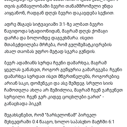
თვის განმავლობაში ბევრი თანამშრომელი უნდა
აიყვანონ, რადგან დღეს ბევრი დაკავდება სექსით.
ადრე მსგავს სიტუაციაში 3:1-ზე ალბათ ბევრი
წავიდოდა სტადიონიდან, მაგრამ დღეს ქომაგი
დარჩა და ბოლომდე დაგვეხმარა. ისეთი
შთაბეჭდილება მრჩება, რომ გულშემატკივრების
ახალ თაობას უფრო მეტად სჯერა გუნდის.
ბევრ ადამიანს სურდა ჩვენი დამარხვა, მაგრამ
ყველას ვანახეთ, როგორ გვწყურია გამარჯვება. ჩვენი
დამარხვა სურდათ ისეთ მწვრთნელებს, როგორებიც
არიან საკი, დომენეკი
და ასე შემდეგ.
სრული სიის
ჩამოთვლა ახლა არ შემიძლია, მაგრამ ჩვენ ვაჩვენეთ
სურვილი. ჩვენ ჯერ კიდევ ცოცხლები ვართ" -
განაცხადა
პიკემ.
შეგახსენებთ, რომ "ბარსელონამ" პირველ
შეხვედრაში 0:4 წააგო, ხოლო საპასუხო მატჩში 6:1