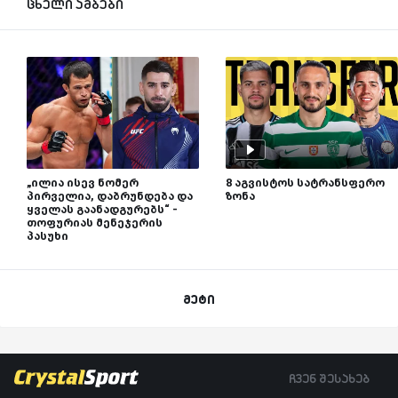
ცხელი ამბები
„ილია ისევ ნომერ
8 აგვისტოს სატრანსფერო
პირველია, დაბრუნდება და
ზონა
ყველას გაანადგურებს“ -
თოფურიას მენეჯერის
პასუხი
მეტი
ჩვენ შესახებ