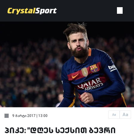
Aa
Aa
9 მარტი 2017 | 13:00
პიკე: "დღეს სექსით ბევრი