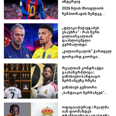
ინტერვიუ
2026 წლის მსოფლიოს
ჩემპიონატის შემდეგ...
„ფლიკი მიქაუტაძეს
ესაუბრა“ - რას წერს
ვილიარეალთან
დაახლოებული
ჟურნალისტი
„ვილიარეალის“ ქართველ
ფორვარდ გიორგი...
რეალთან კონტრაქტი
გაახანგრძლივა |
ვინისიუსი სანტიაგო
ბერნაბეუზე რჩება
ვინისიუს ჟუნიორი
„სანტიაგო ბერნაბეუს“...
ოფიციალურად | რეალმა
იან დიომანდეს
ტრანსფერი დაადასტურა