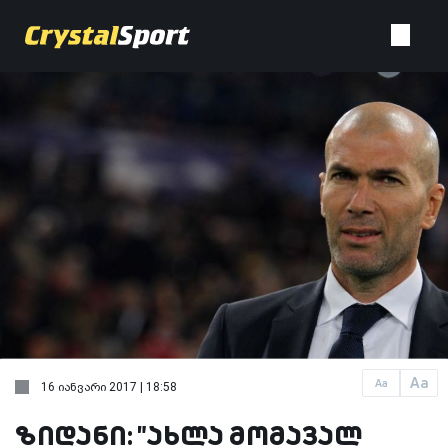
Aa
Aa
16 იანვარი 2017 | 18:58
ზიდანი: "ახლა მომავალ