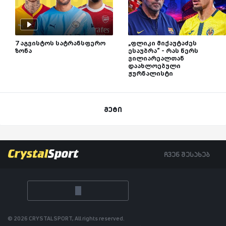
7 აგვისტოს სატრანსფერო
„ფლიკი მიქაუტაძეს
ზონა
ესაუბრა“ - რას წერს
ვილიარეალთან
დაახლოებული
ჟურნალისტი
მეტი
ჩვენ შესახებ
© 2026 CRYSTALSPORT, All rights reserved.