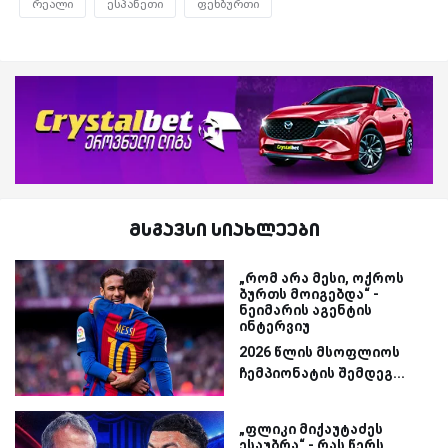
რეალი
ესპანეთი
ფეხბურთი
მსგავსი სიახლეები
„რომ არა მესი, ოქროს
ბურთს მოიგებდა“ -
ნეიმარის აგენტის
ინტერვიუ
2026 წლის მსოფლიოს
ჩემპიონატის შემდეგ...
„ფლიკი მიქაუტაძეს
ესაუბრა“ - რას წერს