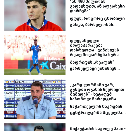
“ან 490 მილიონს
გადაიხდით, ან ალვარესი
დარჩება“
დღეს, როგორც ცნობილი
გახდა, ბარსელონას...
დღევანდელი
მოლაპარაკება
დასრულდა - ვინისიუსს
რეალში დარჩენა სურს
მადრიდის „რეალის“
ვარსკვლავი ვინისიუს...
„კარგ ფორმაში ვარ,
გუნდში ოჯახის წევრივით
მიმიღეს“ - ხეტაფემ
საზონოვი წარადგინა
საქართველოს ნაკრების
ცენტრალურმა მცველმა...
მიქაუტაძის საგოლე პასი -