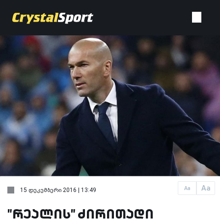
Aa
Aa
15 დეკემბერი 2016 | 13:49
"რეალის" ძირითადი