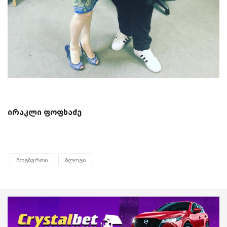
ირაკლი ფოფხაძე
ჩოგბურთი
ბლოგი