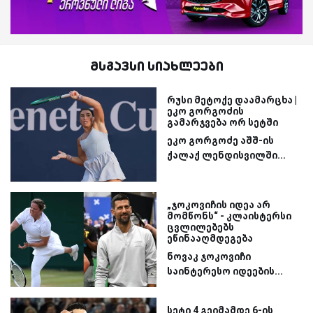
მსგავსი სიახლეები
რუსი მეტოქე დაამარცხა |
ეკო გორგოძის
გამარჯვება ორ სეტში
ეკო გორგოძე აშშ-ის
ქალაქ ლენდისვილში...
„ჯოკოვიჩის იდეა არ
მომწონს“ - კლაისტერსი
ცვლილებებს
ეწინააღმდეგება
ნოვაკ ჯოკოვიჩი
საინტერესო იდეების...
სეტი 4 გეიმამდე 6-ის