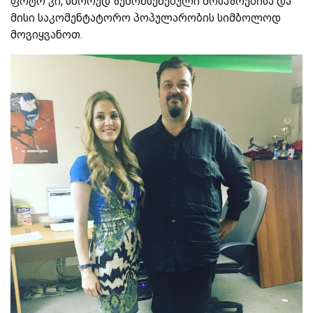
ფოტო კი, სწორედ ზემოხსენებული მოსაზრებისა და
მისი საკომენტატორო პოპულარობის სიმბოლოდ
მოვიყვანოთ.