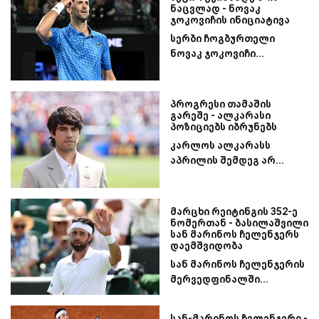
ნაცვლად - ნოვაკ
ჯოკოვიჩის ინიციატივა
სერბი ჩოგბურთელი
ნოვაკ ჯოკოვიჩი...
პროგრესი თამაშის
გარეშე - ალკარასი
პოზიციებს იბრუნებს
კარლოს ალკარასს
აპრილის შემდეგ არ...
მარცხი რეიტინგის 352-ე
ნომერთან - ბასილაშვილი
სან მარინოს ჩელენჯერს
დაემშვიდობა
სან მარინოს ჩელენჯერის
მერვედფინალში...
სან-მარინოს ჩელენჯერი -