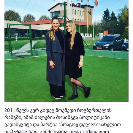
2011 წელს ჯერ კიდევ მოქმედი ჩოგბურთელის
რანგში, ანამ ძალების მოსინჯვა პოლიტიკაში
გადაწყვიტა და პარტია "პრავოე დელოს" სახელით
დეპუტატობაზე კენჭი იყარა, თუმცა უშედეგოდ.