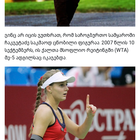
ვინც არ იცის ვუთხრათ, რომ საჩოგბურთო სამყაროში
ჩაკვეტაძე საკმაოდ ცნობილი ფიგურაა. 2007 წლის 10
სექტემბერს, ის ქალთა მსოფლიო რეიტინგში (WTA)
მე-5 ადგილსაც იკავებდა.