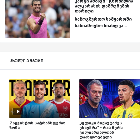
კარგი ამბავი - ცნობილია
ალკარასის დაბრუნების
თარიღი
საჩოგბურთო სამყაროში
სასიამოვნო სიახლეა...
ცხელი ამბები
7 აგვისტოს სატრანსფერო
„ფლიკი მიქაუტაძეს
ზონა
ესაუბრა“ - რას წერს
ვილიარეალთან
დაახლოებული