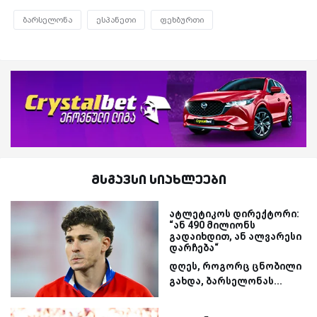
ბარსელონა
ესპანეთი
ფეხბურთი
მსგავსი სიახლეები
ატლეტიკოს დირექტორი:
“ან 490 მილიონს
გადაიხდით, ან ალვარესი
დარჩება“
დღეს, როგორც ცნობილი
გახდა, ბარსელონას...