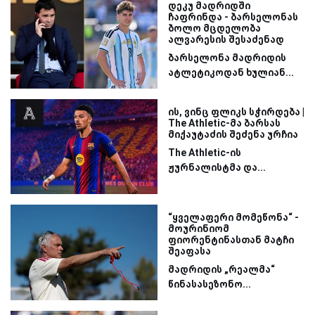
დეკუ მადრიდში
ჩაფრინდა - ბარსელონას
ბოლო მცდელობა
ალვარესის შესაძენად
ბარსელონა მადრიდის
ატლეტიკოდან ხულიან...
ის, ვინც ფლიკს სჭირდება |
The Athletic-მა ბარსას
მიქაუტაძის შეძენა ურჩია
The Athletic-ის
ჟურნალისტმა და...
“ყველაფერი მომეწონა“ -
მოურინიომ
ფიორენტინასთან მატჩი
შეაფასა
მადრიდის „რეალმა“
წინასასეზონო...