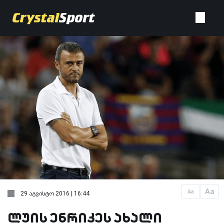
Aa
Aa
29 აგვისტო 2016 | 16:44
ლუის ენრიკეს ახალი