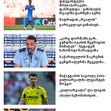
დღევანდელი
მოლაპარაკება
დასრულდა - ვინისიუსს
რეალში დარჩენა სურს
მადრიდის „რეალის“
ვარსკვლავი ვინისიუს...
„კარგ ფორმაში ვარ,
გუნდში ოჯახის წევრივით
მიმიღეს“ - ხეტაფემ
საზონოვი წარადგინა
საქართველოს ნაკრების
ცენტრალურმა მცველმა...
მიქაუტაძის საგოლე პასი -
ვილიარეალმა ლევანტეს
მოუგო
„ვილიარეალი“ ლა ლიგის
ახალი სეზონისთვის...