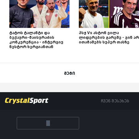
ტატოს ტალანტი და
პსჟ Vs ასტონ ვილა
ბექაური-მაისურაძის
ლიდერების გარეშე - ვინ არ
კონკურენცია - ინტერვიუ
ითამაშებს სუპერ თასზე
ნესტორ ხერგიანთან
მეტი
ჩვენ შესახებ