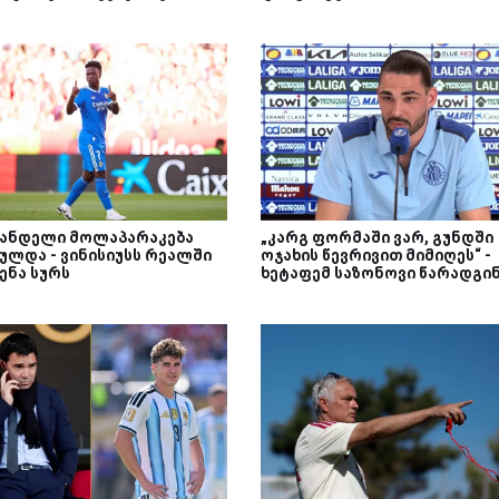
ანდელი მოლაპარაკება
„კარგ ფორმაში ვარ, გუნდში
ულდა - ვინისიუსს რეალში
ოჯახის წევრივით მიმიღეს“ -
ენა სურს
ხეტაფემ საზონოვი წარადგი