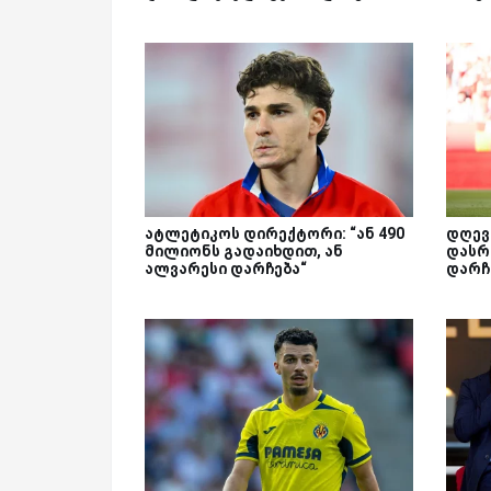
ატლეტიკოს დირექტორი: “ან 490
დღევ
მილიონს გადაიხდით, ან
დასრ
ალვარესი დარჩება“
დარჩ