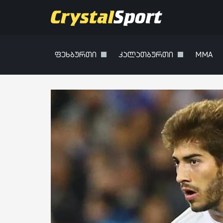
ფეხბურთი
კალათბურთი
MMA