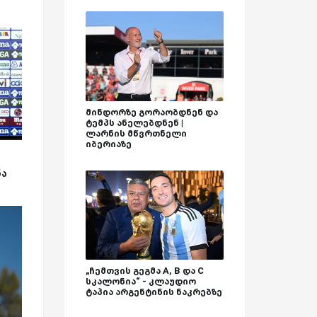
მინდორზე გორაობდნენ და
ტემპს ანელებდნენ |
ლარნის მწვრთნელი
იბერიაზე
ნა
„ჩემთვის გეგმა A, B და C
სკალონია“ - კლაუდიო
ტაპია არგენტინის ნაკრებზე