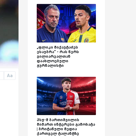
„ფლიკი მიქაუტაძეს
ესაუბრა“ - რას წერს
ვილიარეალთან
დაახლოებული
ჟურნალისტი
Aa
a
პსჟ-მ ბართიშვილის
მიმართ ინტერესი გამოხატა
| ბრიტანული მედია
ქართველ ტალანტზე