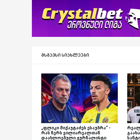
მსგავსი სიახლეები
„ფლიკი მიქაუტაძეს ესაუბრა“ -
რეალ
რას წერს ვილიარეალთან
გაახა
დაახლოებული ჟურნალისტი
სანტ