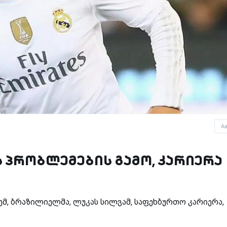
A
ს პრობლემების გამო, კარიერა
მ, ბრაზილიელმა, ლუკას სილვამ, საფეხბურთო კარიერა,