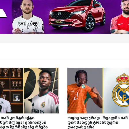
თან კონტრაქტი
ოფიციალურად | რეალმა იან
ნგრძლივა | ვინისიუსი
დიომანდეს ტრანსფერი
იაგო ბერნაბეუზე რჩება
დაადასტურა