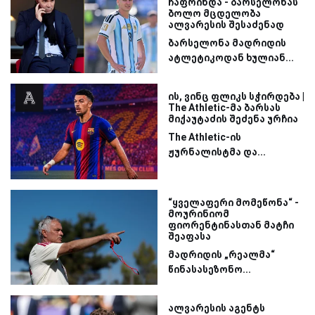
ჩაფრინდა - ბარსელონას
ბოლო მცდელობა
ალვარესის შესაძენად
ბარსელონა მადრიდის
ატლეტიკოდან ხულიან...
ის, ვინც ფლიკს სჭირდება |
The Athletic-მა ბარსას
მიქაუტაძის შეძენა ურჩია
The Athletic-ის
ჟურნალისტმა და...
“ყველაფერი მომეწონა“ -
მოურინიომ
ფიორენტინასთან მატჩი
შეაფასა
მადრიდის „რეალმა“
წინასასეზონო...
ალვარესის აგენტს