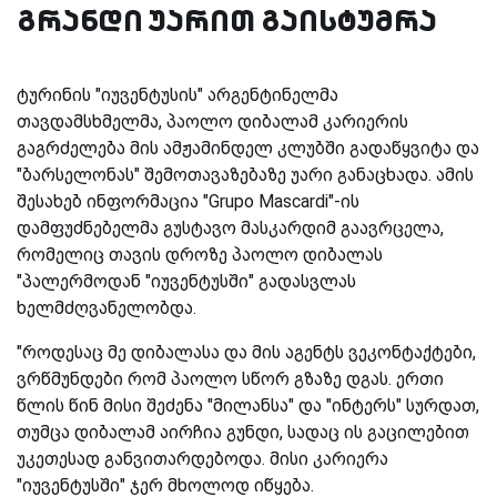
გრანდი უარით გაისტუმრა
ტურინის "იუვენტუსის" არგენტინელმა
თავდამსხმელმა, პაოლო დიბალამ კარიერის
გაგრძელება მის ამჟამინდელ კლუბში გადაწყვიტა და
"ბარსელონას" შემოთავაზებაზე უარი განაცხადა. ამის
შესახებ ინფორმაცია "
Grupo Mascardi
"-ის
დამფუძნებელმა გუსტავო მასკარდიმ გაავრცელა,
რომელიც თავის დროზე პაოლო დიბალას
"პალერმოდან "იუვენტუსში" გადასვლას
ხელმძღვანელობდა.
"როდესაც მე დიბალასა და მის აგენტს ვეკონტაქტები,
ვრწმუნდები რომ პაოლო სწორ გზაზე დგას. ერთი
წლის წინ მისი შეძენა "მილანსა" და "ინტერს" სურდათ,
თუმცა დიბალამ აირჩია გუნდი, სადაც ის გაცილებით
უკეთესად განვითარდებოდა. მისი კარიერა
"იუვენტუსში" ჯერ მხოლოდ იწყება.