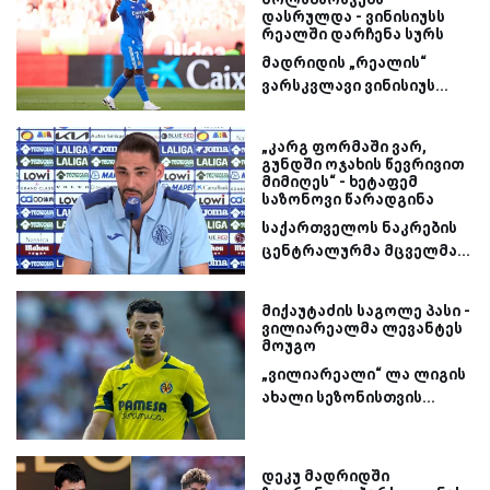
დასრულდა - ვინისიუსს
რეალში დარჩენა სურს
მადრიდის „რეალის“
ვარსკვლავი ვინისიუს...
„კარგ ფორმაში ვარ,
გუნდში ოჯახის წევრივით
მიმიღეს“ - ხეტაფემ
საზონოვი წარადგინა
საქართველოს ნაკრების
ცენტრალურმა მცველმა...
მიქაუტაძის საგოლე პასი -
ვილიარეალმა ლევანტეს
მოუგო
„ვილიარეალი“ ლა ლიგის
ახალი სეზონისთვის...
დეკუ მადრიდში