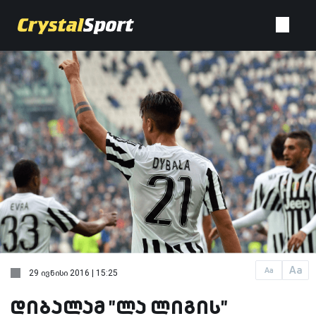
Aa
Aa
29 ივნისი 2016 | 15:25
დიბალამ "ლა ლიგის"