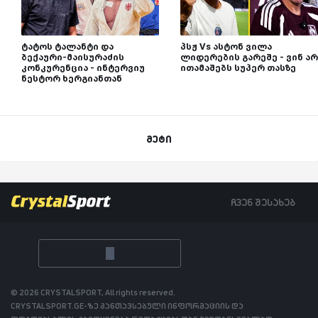
ტატოს ტალანტი და
პსჟ Vs ასტონ ვილა
ბექაური-მაისურაძის
ლიდერების გარეშე - ვინ არ
კონკურენცია - ინტერვიუ
ითამაშებს სუპერ თასზე
ნესტორ ხერგიანთან
მეტი
ჩვენ შესახებ
© 2026 CRYSTALSPORT, All rights reserved.
CRYSTALSPORT.GE-ზე განთავსებული ინფორმაციის და