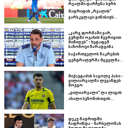
რეალში დარჩენა სურს
მადრიდის „რეალის“
ვარსკვლავი ვინისიუს...
„კარგ ფორმაში ვარ,
გუნდში ოჯახის წევრივით
მიმიღეს“ - ხეტაფემ
საზონოვი წარადგინა
საქართველოს ნაკრების
ცენტრალურმა მცველმა...
მიქაუტაძის საგოლე პასი -
ვილიარეალმა ლევანტეს
მოუგო
„ვილიარეალი“ ლა ლიგის
ახალი სეზონისთვის...
დეკუ მადრიდში
ჩაფრინდა - ბარსელონას