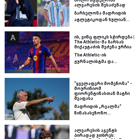
ბოლო მცდელობა
ალვარესის შესაძენად
ბარსელონა მადრიდის
ატლეტიკოდან ხულიან...
ის, ვინც ფლიკს სჭირდება |
The Athletic-მა ბარსას
მიქაუტაძის შეძენა ურჩია
The Athletic-ის
ჟურნალისტმა და...
“ყველაფერი მომეწონა“ -
მოურინიომ
ფიორენტინასთან მატჩი
შეაფასა
მადრიდის „რეალმა“
წინასასეზონო...
ალვარესის აგენტს
პირადად უთხრეს: