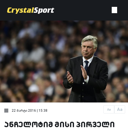
Aa
Aa
22 მარტი 2016 | 15:38
ანჩელოტიმ მისი პირველი