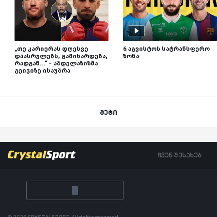
„თუ კარიერას დღესვე
6 აგვისტოს სატრანსფერო
დაასრულებს, გამიხარდება,
ზონა
რადგან...“ - აბდელაზიზმა
გეიჯიზე ისაუბრა
მეტი
ჩვენ შესახებ
© 2026 CRYSTALSPORT, All rights reserved.