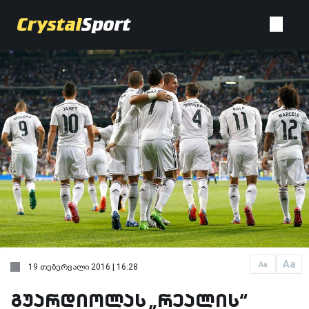
Aa
Aa
19 თებერვალი 2016 | 16:28
გუარდიოლას „რეალის“