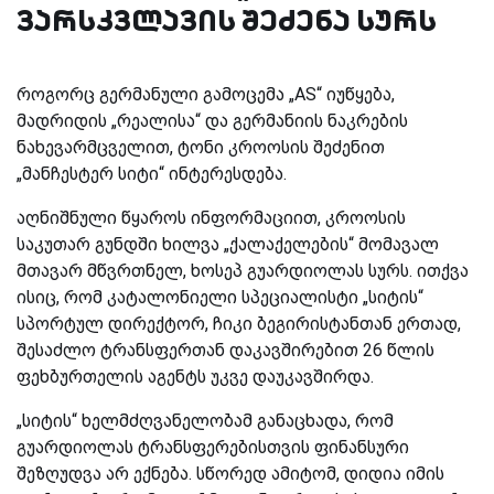
ვარსკვლავის შეძენა სურს
როგორც გერმანული გამოცემა „
AS
“ იუწყება,
მადრიდის
„
რეალი
სა“ და გერმანიის ნაკრების
ნახევარმცველით, ტონი კროოსის შეძენით
„მანჩესტერ სიტი“ ინტერესდება.
აღნიშნული წყაროს ინფორმაციით, კროოსის
საკუთარ გუნდში ხილვა „ქალაქელების“ მომავალ
მთავარ მწვრთნელ, ხოსეპ გუარდიოლას სურს.
ითქვა
ისიც, რომ კატალონიელი სპეციალისტი „სიტის“
სპორტულ დირექტორ, ჩიკი ბეგირისტანთან ერთად,
შესაძლო ტრანსფერთან დაკავშირებით 26 წლის
ფეხბურთელის აგენტს უკვე დაუკავშირდა.
„სიტის“ ხელმძღვანელობამ განაცხადა, რომ
გუარდიოლას ტრანსფერებისთვის ფინანსური
შეზღუდვა არ ექნება. სწორედ ამიტომ, დიდია იმის