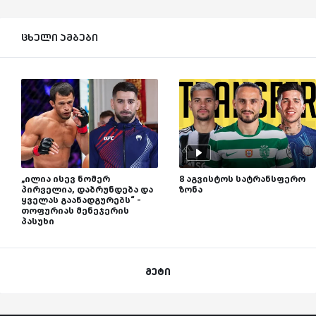
ცხელი ამბები
„ილია ისევ ნომერ
8 აგვისტოს სატრანსფერო
პირველია, დაბრუნდება და
ზონა
ყველას გაანადგურებს“ -
თოფურიას მენეჯერის
პასუხი
მეტი