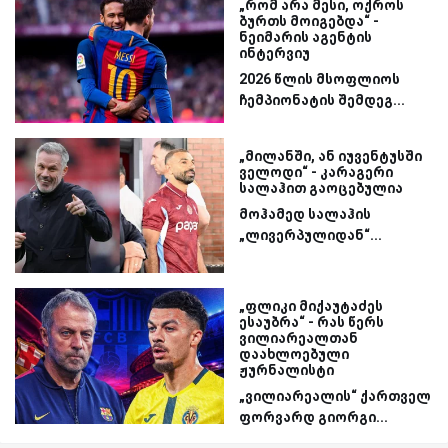
„რომ არა მესი, ოქროს
ბურთს მოიგებდა“ -
ნეიმარის აგენტის
ინტერვიუ
2026 წლის მსოფლიოს
ჩემპიონატის შემდეგ...
„მილანში, ან იუვენტუსში
ველოდი“ - კარაგერი
სალაჰით გაოცებულია
მოჰამედ სალაჰის
„ლივერპულიდან“...
„ფლიკი მიქაუტაძეს
ესაუბრა“ - რას წერს
ვილიარეალთან
დაახლოებული
ჟურნალისტი
„ვილიარეალის“ ქართველ
ფორვარდ გიორგი...