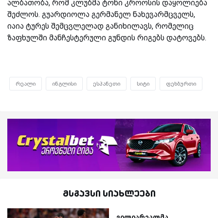
ალბათობა, რომ კლუბმა ტონი კროოსის დაყოლიება
შეძლოს. გუარდიოლა გერმანელ ნახევარმცველს,
იაია ტურეს შემცვლელად განიხილავს, რომელიც
ზაფხულში მანჩესტერული გუნდის რიგებს დატოვებს.
რეალი
ინგლისი
ესპანეთი
სიტი
ფეხბურთი
მსგავსი სიახლეები
ვილიარეალმა