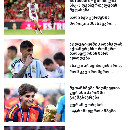
Sofascore - ცნობილია
პსჟ-ს ფეხბურთელების
შეფასება
პარი სენ ჟერმენმა
მორიგი ამხანაგური...
ატლეტიკოში გადასვლას
აჭიანურებს - რომერო
ბარსელონას ზარს
ელოდება
ახალი არავისთვის არის,
რომ კუტი რომერო...
შეთანხმება მიღწეულია -
ფერანი პარიზში
გაემგზავრება
ფერან ტორესის
სატრანსფერო ამბები...