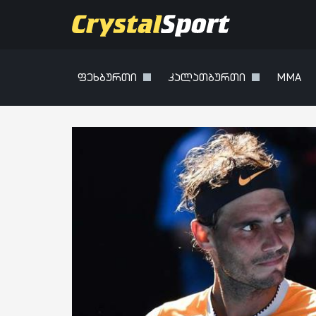
ფეხბურთი
კალათბურთი
MMA