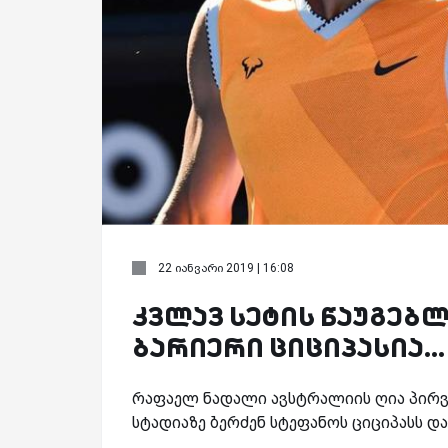
22 იანვარი 2019 | 16:08
კვლავ სეტის წაუგებლ
ბარიერი ციციპასია...
რაფაელ ნადალი ავსტრალიის ღია პირვ
სტადიაზე ბერძენ სტეფანოს ციციპასს დ