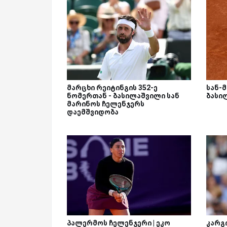
მარცხი რეიტინგის 352-ე
სან-
ნომერთან - ბასილაშვილი სან
ბასი
მარინოს ჩელენჯერს
დაემშვიდობა
პალერმოს ჩელენჯერი | ეკო
კარგი