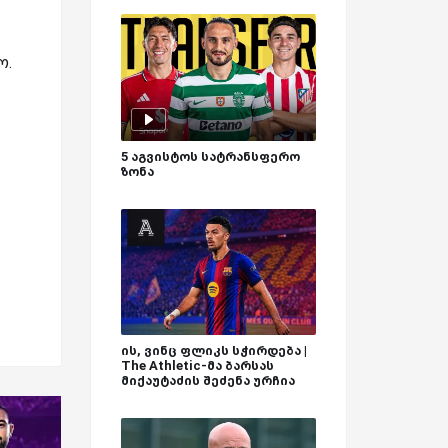
ო.
5 აგვისტოს სატრანსფერო
ზონა
ის, ვინც ფლიკს სჭირდება |
The Athletic-მა ბარსას
მიქაუტაძის შეძენა ურჩია