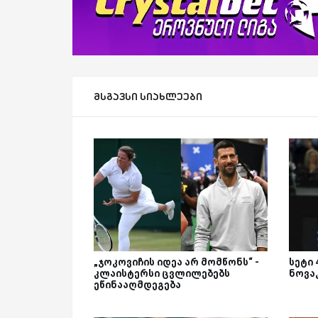
მსგავსი სიახლეები
„ჯოკოვიჩის იდეა არ მომწონს“ -
სეტი 
კლაისტერსი ცვლილებებს
ნოვა
ეწინააღმდეგება