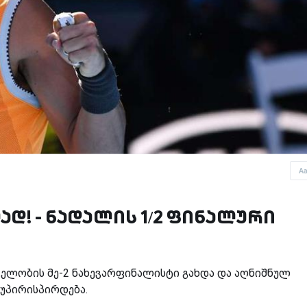
A
ად! - ნადალის 1/2 ფინალური
ელობის მე-2 ნახევარფინალისტი გახდა და აღნიშნულ
აუპირისპირდება.