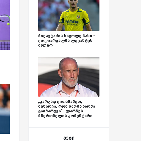
მიქაუტაძის საგოლე პასი -
ვილიარეალმა ლევანტეს
მოუგო
„კარგად ვითამაშეთ,
მიხარია, რომ საღმა აზრმა
გაიმარჯვა“ | ლარნეს
მწვრთნელის კომენტარი
მეტი