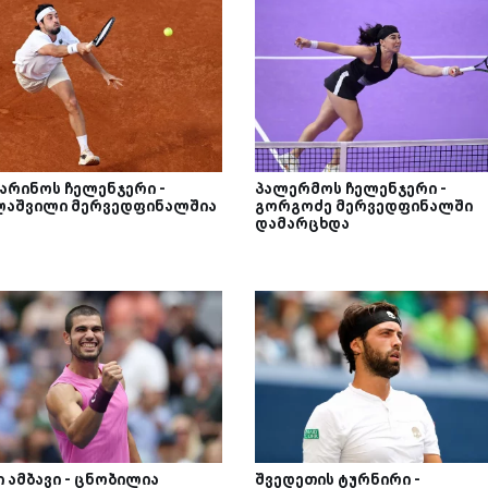
მარინოს ჩელენჯერი -
პალერმოს ჩელენჯერი -
ლაშვილი მერვედფინალშია
გორგოძე მერვედფინალში
დამარცხდა
 ამბავი - ცნობილია
შვედეთის ტურნირი -