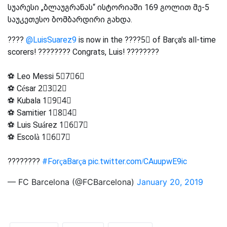
სუარესი „ბლაუგრანას“ ისტორიაში 169 გოლით მე-5
საუკეთესო ბომბარდირი გახდა.
????
@LuisSuarez9
is now in the ????5⃣ of Barça's all-time
scorers! ???????? Congrats, Luis! ????????
⚽ Leo Messi 5⃣7⃣6⃣
⚽ César 2⃣3⃣2⃣
⚽ Kubala 1⃣9⃣4⃣
⚽ Samitier 1⃣8⃣4⃣
⚽ Luis Suárez 1⃣6⃣7⃣
⚽ Escolà 1⃣6⃣7⃣
????????
#ForçaBarça
pic.twitter.com/CAuupwE9ic
— FC Barcelona (@FCBarcelona)
January 20, 2019