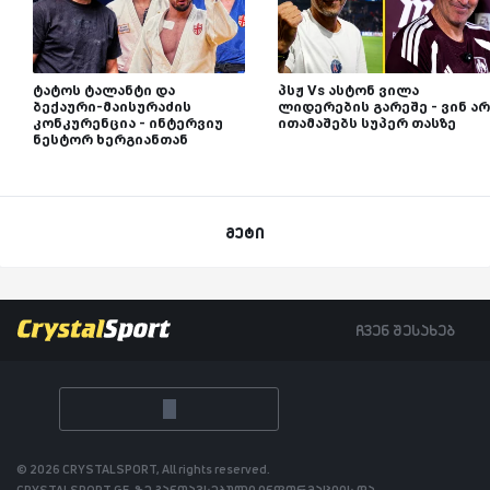
ტატოს ტალანტი და
პსჟ Vs ასტონ ვილა
ბექაური-მაისურაძის
ლიდერების გარეშე - ვინ არ
კონკურენცია - ინტერვიუ
ითამაშებს სუპერ თასზე
ნესტორ ხერგიანთან
მეტი
ჩვენ შესახებ
© 2026 CRYSTALSPORT, All rights reserved.
CRYSTALSPORT.GE-ზე განთავსებული ინფორმაციის და