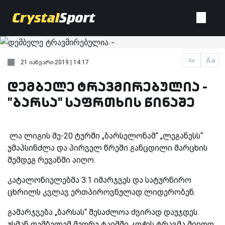
Aa
Aa
21 იანვარი 2019 | 14:17
დემბელე ტრავმირებულია -
"ბარსა" საფრთხის წინაშე
ლა ლიგის მე-20 ტურში „ბარსელონამ“ „ლეგანესს“
უმაპსინძლა და პირველ წრეში განცდილი მარცხის
შემდეგ რევანში აიღო.
კატალონიელებმა 3:1 იმარჯვეს და სატურნირო
ცხრილს კვლავ ერთპიროვნულად ლიდერობენ.
გამარჯვება „ბარსას“ შესაძლოა ძვირად დაუჯდეს.
უსმან დემბელემ მეორე ტაიმში კოჭის ტრავმა მიიღო