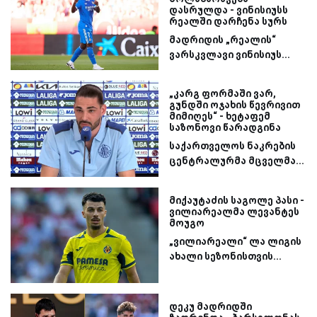
დასრულდა - ვინისიუსს
რეალში დარჩენა სურს
მადრიდის „რეალის“
ვარსკვლავი ვინისიუს...
„კარგ ფორმაში ვარ,
გუნდში ოჯახის წევრივით
მიმიღეს“ - ხეტაფემ
საზონოვი წარადგინა
საქართველოს ნაკრების
ცენტრალურმა მცველმა...
მიქაუტაძის საგოლე პასი -
ვილიარეალმა ლევანტეს
მოუგო
„ვილიარეალი“ ლა ლიგის
ახალი სეზონისთვის...
დეკუ მადრიდში