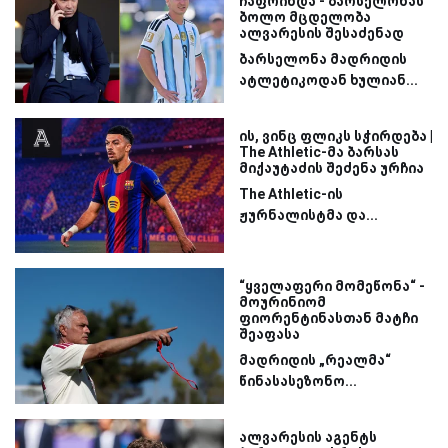
ჩაფრინდა - ბარსელონას
ბოლო მცდელობა
ალვარესის შესაძენად
ბარსელონა მადრიდის
ატლეტიკოდან ხულიან...
ის, ვინც ფლიკს სჭირდება |
The Athletic-მა ბარსას
მიქაუტაძის შეძენა ურჩია
The Athletic-ის
ჟურნალისტმა და...
“ყველაფერი მომეწონა“ -
მოურინიომ
ფიორენტინასთან მატჩი
შეაფასა
მადრიდის „რეალმა“
წინასასეზონო...
ალვარესის აგენტს