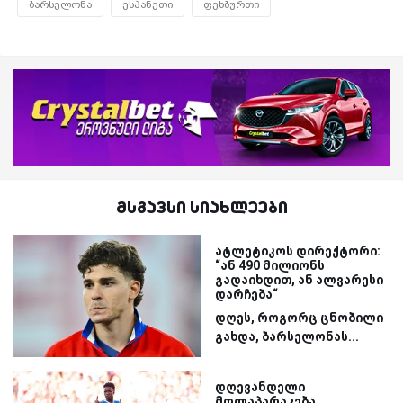
ბარსელონა
ესპანეთი
ფეხბურთი
მსგავსი სიახლეები
ატლეტიკოს დირექტორი:
“ან 490 მილიონს
გადაიხდით, ან ალვარესი
დარჩება“
დღეს, როგორც ცნობილი
გახდა, ბარსელონას...
დღევანდელი
მოლაპარაკება