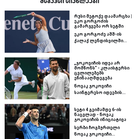
მსგავსი სიახლეები
რუსი მეტოქე დაამარცხა |
ეკო გორგოძის
გამარჯვება ორ სეტში
ეკო გორგოძე აშშ-ის
ქალაქ ლენდისვილში...
„ჯოკოვიჩის იდეა არ
მომწონს“ - კლაისტერსი
ცვლილებებს
ეწინააღმდეგება
ნოვაკ ჯოკოვიჩი
საინტერესო იდეების...
სეტი 4 გეიმამდე 6-ის
ნაცვლად - ნოვაკ
ჯოკოვიჩის ინიციატივა
სერბი ჩოგბურთელი
ნოვაკ ჯოკოვიჩი...