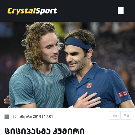
Aa
Aa
20 იანვარი 2019 | 17:01
ციციპასმა კუმირი