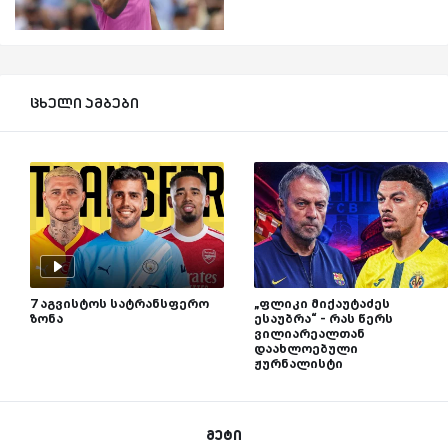
ცხელი ამბები
7 აგვისტოს სატრანსფერო
„ფლიკი მიქაუტაძეს
ზონა
ესაუბრა“ - რას წერს
ვილიარეალთან
დაახლოებული
ჟურნალისტი
მეტი