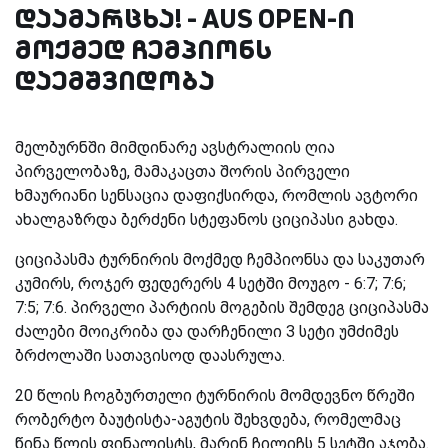
დაამარცხა! - AUS OPEN-ი
მოქმედ ჩემპიონს
დაემშვიდობა
მელბურნში მიმდინარე ავსტრალიის ღია
პირველობაზე, მამაკაცთა შორის პირველი
ხმაურიანი სენსაცია დაფიქსირდა, რომლის ავტორი
ახალგაზრდა ბერძენი სტეფანოს ციციპასი გახდა.
ციციპასმა ტურნირის მოქმედ ჩემპიონსა და საკუთარ
კუმირს, როჯერ ფედერერს 4 სეტში მოუგო - 6:7; 7:6;
7:5; 7:6. პირველი პარტიის მოგების შემდეგ ციციპასმა
ძალები მოიკრიბა და დარჩენილი 3 სეტი უმძიმეს
ბრძოლაში სათავისოდ დაასრულა.
20 წლის ჩოგბურთელი ტურნირის მომდევნო წრეში
რობერტო ბაუტისტა-აგუტის შეხვდება, რომელმაც
წინა წლის ფინალისტს, მარინ ჩილიჩს 5 სეტში აჯობა.