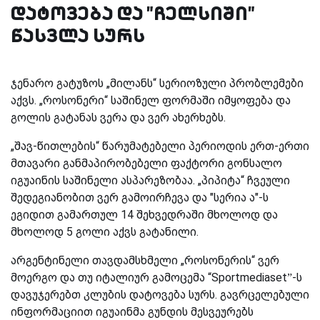
დატოვება და "ჩელსიში"
წასვლა სურს
ჯენარო გატუზოს „მილანს“ სერიოზული პრობლემები
აქვს. „როსონერი“ საშინელ ფორმაში იმყოფება და
გოლის გატანას ვერა და ვერ ახერხებს.
„შავ-წითლების“ წარუმატებელი პერიოდის ერთ-ერთი
მთავარი განმაპირობებელი ფაქტორი გონსალო
იგუაინის საშინელი ასპარეზობაა. „პიპიტა“ ჩვეული
შედეგიანობით ვერ გამოირჩევა და "სერია ა"-ს
ეგიდით გამართულ 14 შეხვედრაში მხოლოდ და
მხოლოდ 5 გოლი აქვს გატანილი.
არგენტინელი თავდამსხმელი „როსონერის“ ვერ
მოერგო და თუ იტალიურ გამოცემა “Sportmediaset”-ს
დავუჯერებთ კლუბის დატოვება სურს. გავრცელებული
ინფორმაციით იგუაინმა გუნდის მესვეურებს