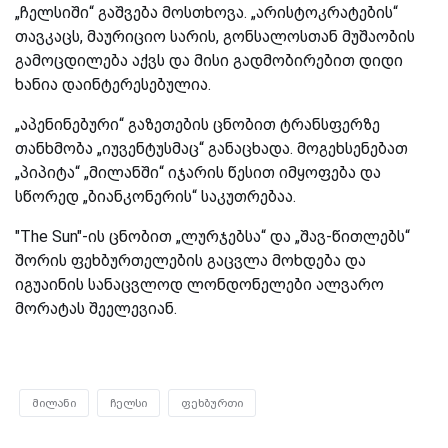
„ჩელსიში“ გაშვება მოსთხოვა. „არისტოკრატების“
თავკაცს, მაურიციო სარის, გონსალოსთან მუშაობის
გამოცდილება აქვს და მისი გადმობირებით დიდი
ხანია დაინტერესებულია.
„აპენინებური“ გაზეთების ცნობით ტრანსფერზე
თანხმობა „იუვენტუსმაც“ განაცხადა. მოგეხსენებათ
„პიპიტა“ „მილანში“ იჯარის წესით იმყოფება და
სწორედ „ბიანკონერის“ საკუთრებაა.
"The Sun"-ის ცნობით „ლურჯებსა“ და „შავ-წითლებს“
შორის ფეხბურთელების გაცვლა მოხდება და
იგუაინის სანაცვლოდ ლონდონელები ალვარო
მორატას შეელევიან.
მილანი
ჩელსი
ფეხბურთი