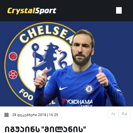
Aa
Aa
28 დეკემბერი 2018 | 16:25
იგუაინს "მილანის"