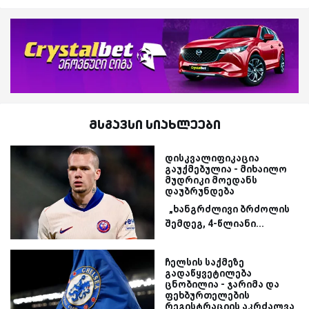
მსგავსი სიახლეები
დისკვალიფიკაცია
გაუქმებულია - მიხაილო
მუდრიკი მოედანს
დაუბრუნდება
„ხანგრძლივი ბრძოლის
შემდეგ, 4-წლიანი...
ჩელსის საქმეზე
გადაწყვეტილება
ცნობილია - ჯარიმა და
ფეხბურთელების
რეგისტრაციის აკრძალვა