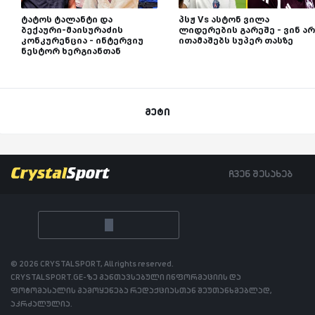
ტატოს ტალანტი და
პსჟ Vs ასტონ ვილა
ბექაური-მაისურაძის
ლიდერების გარეშე - ვინ არ
კონკურენცია - ინტერვიუ
ითამაშებს სუპერ თასზე
ნესტორ ხერგიანთან
მეტი
ჩვენ შესახებ
© 2026 CRYSTALSPORT, All rights reserved.
CRYSTALSPORT.GE-ზე განთავსებული ინფორმაციის და
ფოტომასალის გამოყენება რედაქციასთან შეუთანხმებლად,
აკრძალულია.