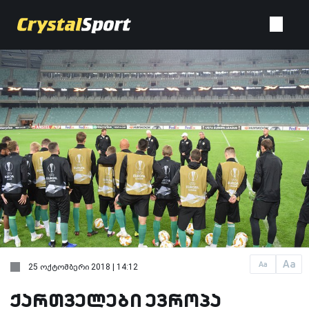
Aa
Aa
25 ოქტომბერი 2018 | 14:12
ქართველები ევროპა