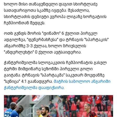
ხოლო მისი თანაგუნდელი დავით სხირტლაძე
სათადარიგოთა სკამზე იჯდება. შესაძლოა,
სხირტლაძის დებიუტი ევროპა ლიგაზე ხორვატიის
ჩემპიონთან შედგეს.
ოთხ გუნდს შორის ''დინამო'' 6 ქულით პირველ
ადგილზეა, ''ფენერბახჩესა'' და ტრნავის ''სპარტაკის''
ანგარიშზე 3-3 ქულაა, ხოლო ბრიუსელის
''ანდერლეხტი'' 0 ქულით აუტსაიდერია.
ჭანტურიშვილმა სლოვაკეთის ჩემპიონატის გასულ
ტურში მიმდინარე სეზონში პირველი გოლი
გაიტანა.
ტრნავის ''სპარტაკმა'' საკუთარ მოედანზე
''სენიცა'' 4:1 გაანადგურა.
მატჩის საბოლოო ანგარიში
ჭანტურიშვილმა დააფიქსირა.