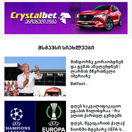
მსგავსი სიახლეები
მინდორზე გორაობდნენ
და ტემპს ანელებდნენ |
ლარნის მწვრთნელი
იბერიაზე
Belfast...
დღეს საკვალიფიკაციო
ეტაპის წილისყრაა - რა
ელით ქართულ გუნდებს
დღეს, შვეიცარიის ქალაქ
ნიონში მდებარე UEFA-ს...