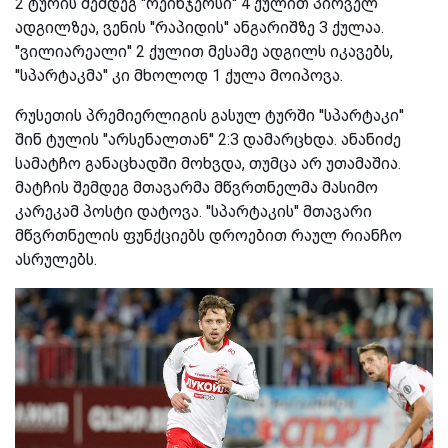
2 ტურის შემდეგ ''რეინჯერსი'' 4 ქულით პირველ
ადგილზეა, ვენის ''რაპიდის'' ანგარიშზე 3 ქულაა.
''ვილიარეალი'' 2 ქულით მესამე ადგილს იკავებს,
''სპარტაკმა'' კი მხოლოდ 1 ქულა მოიპოვა.
რუსეთის პრემიერლიგის გასულ ტურში ''სპარტაკი''
შინ ტულის ''არსენალთან'' 2:3 დამარცხდა. ანანიძე
სამატჩო განაცხადში მოხვდა, თუმცა არ უთამაშია.
მატჩის შემდეგ მთავარმა მწვრთნელმა მასიმო
კარეკამ პოსტი დატოვა. ''სპარტაკის'' მთავარი
მწვრთნელის ფუნქციებს დროებით რაულ რიანჩო
ასრულებს.