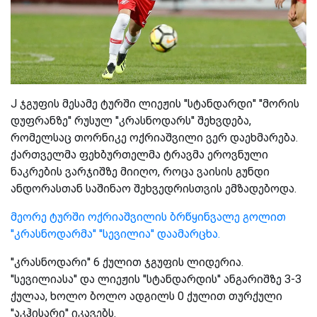
J ჯგუფის მესამე ტურში ლიეჟის ''სტანდარდი'' ''მორის
დუფრანზე'' რუსულ ''კრასნოდარს'' შეხვდება,
რომელსაც თორნიკე ოქრიაშვილი ვერ დაეხმარება.
ქართველმა ფეხბურთელმა ტრავმა ეროვნული
ნაკრების ვარჯიშზე მიიღო, როცა ვაისის გუნდი
ანდორასთან საშინაო შეხვედრისთვის ემზადებოდა.
მეორე ტურში ოქრიაშვილის ბრწყინვალე გოლით
''კრასნოდარმა'' ''სევილია'' დაამარცხა.
''კრასნოდარი'' 6 ქულით ჯგუფის ლიდერია.
''სევილიასა'' და ლიეჟის ''სტანდარდის'' ანგარიშზე 3-3
ქულაა, ხოლო ბოლო ადგილს 0 ქულით თურქული
''აკჰისარი'' იკავებს.