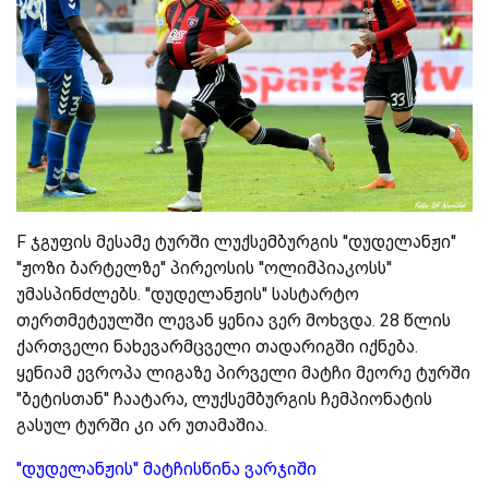
F ჯგუფის მესამე ტურში ლუქსემბურგის ''დუდელანჟი''
''ჟოზი ბარტელზე'' პირეოსის ''ოლიმპიაკოსს''
უმასპინძლებს. ''დუდელანჟის'' სასტარტო
თერთმეტეულში ლევან ყენია ვერ მოხვდა. 28 წლის
ქართველი ნახევარმცველი თადარიგში იქნება.
ყენიამ ევროპა ლიგაზე პირველი მატჩი მეორე ტურში
''ბეტისთან'' ჩაატარა, ლუქსემბურგის ჩემპიონატის
გასულ ტურში კი არ უთამაშია.
''დუდელანჟის'' მატჩისწინა ვარჯიში