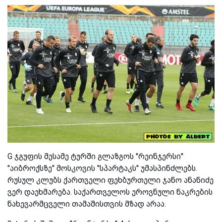
G ჯგუფის მესამე ტურში გლაზგოს ''რეინჯერსი''
''აიბროქსზე'' მოსკოვის ''სპარტაკს'' უმასპინძლებს.
რუსულ კლუბს ქართველი ფეხბურთელი ჯანო ანანიძე
ვერ დაეხმარება. საქართველოს ეროვნული ნაკრების
ნახევარმცველი თამაშისთვის მზად არაა.