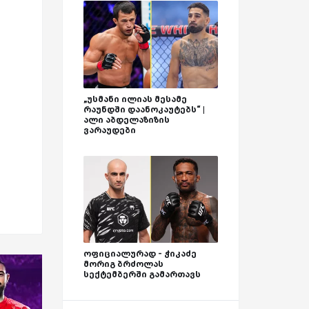
„უსმანი ილიას მესამე
რაუნდში დაანოკაუტებს“ |
ალი აბდელაზიზის
ვარაუდები
ოფიციალურად - ჭიკაძე
მორიგ ბრძოლას
სექტემბერში გამართავს