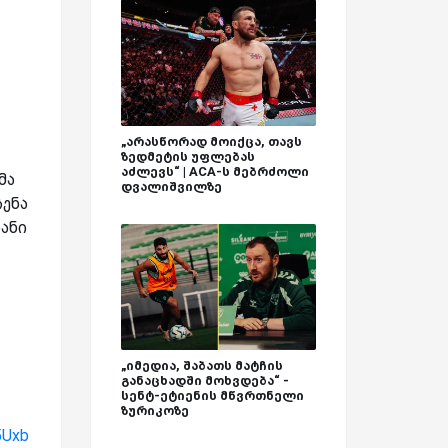
„არასწორად მოიქცა, თავს
ზედმეტის უფლებას
აძლევს“ | ACA-ს მებრძოლი
მა
დვალიშვილზე
ჩენა
იანი
„იმედია, შაბათს მატჩის
განაცხადში მოხვდება“ -
სენტ-ეტიენის მწვრთნელი
ზურიკოზე
5Uxb