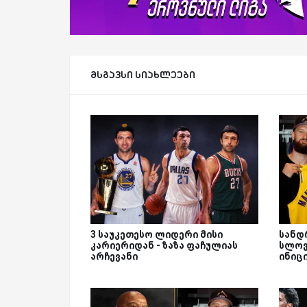
მსგავსი სიახლეები
3 საუკეთესო ლიდერი მისი
სანდ
კარიერიდან - ზაზა ფაჩულიას
სლოვ
არჩევანი
ინიც