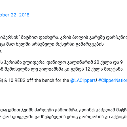
ober 22, 2018
იპერსის“ მატჩით დაიხურა. კრის პოლის გარეშე დარჩენ
ა მათ ხელში არსებული რესურსი გამარჯვების
.
ს ჰერისმა ულიდერა. დანილო გალინარიმ 20 ქულა და 9
ნ შემოსულმა ლუ უილიამსმა კი გუნდს 12 ქულა მოუტანა.
G) & 10 REBS off the bench for the
@LAClippers
!
#ClipperNatio
ადაცემით ჯეიმს ჰარდენი გამოირჩა. კლინტ კაპელამ მატჩ
რტო ხუთეულში გამწესებულმა ერიკ გორდონმა კი აქტივშ