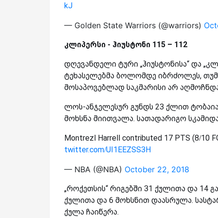
kJ
— Golden State Warriors (@warriors)
Oct
კლიპერსი - ჰიუსტონი 115 – 112
დღევანდელი ტური „ჰიუსტონისა“ და „კლ
ტეხასელებმა ბოლომდე იბრძოლეს, თუმც
მოსაპოვებლად საკმარისი არ აღმოჩნდა
ლოს-ანჯელესურ გუნდს 23 ქლით ტობაია
მოხსნა მიითვალა. სათადარიგო სკამიდა
Montrezl Harrell contributed 17 PTS (8/10 F
twitter.com/UI1EEZSS3H
— NBA (@NBA)
October 22, 2018
„როქეთსის“ რიგებში 31 ქულითა და 14 გ
ქულითა და 6 მოხსნით დაასრულა. სასტა
ქულა ჩაიწერა.