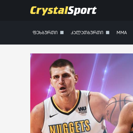
ფეხბურთი
კალათბურთი
MMA