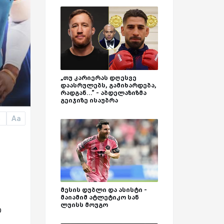
„თუ კარიერას დღესვე
დაასრულებს, გამიხარდება,
რადგან...“ - აბდელაზიზმა
გეიჯიზე ისაუბრა
Aa
a
მესის დუბლი და ასისტი -
მაიამიმ ატლეტიკო სან
ლუისს მოუგო
ი