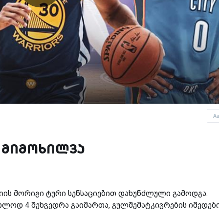
A
ს მიმოხილვა
ის მორიგი ტური სენსაციებით დახუნძლული გამოდგა.
ხოლოდ 4 შეხვედრა გაიმართა, გულშემატკივრების იმედებ