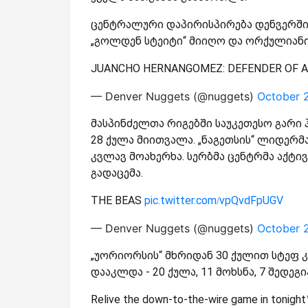
ცენტრალური დაპირისპირება დენვერში შ
„გოლდენ სტეიტი“ მიიღო და ორქულიანი
JUANCHO HERNANGOMEZ: DEFENDER OF 
— Denver Nuggets (@nuggets)
October 
მასპინძელთა რიგებში საუკეთესო გა
28 ქულა მიითვალა. „ნაგეთსის“ ლიდერმ
კვლავ მოახერხა. სერბმა ცენტრმა აქტივშ
გადაცემა.
THE BEAS
pic.twitter.com/vpQvdFpUGV
— Denver Nuggets (@nuggets)
October 
„უორიორსის“ მხრიდან 30 ქულით სტეფ კ
დააკლდა - 20 ქულა, 11 მოხსნა, 7 შედეგ
Relive the down-to-the-wire game in tonigh