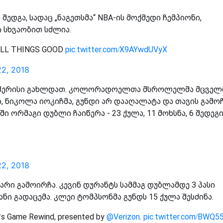
ედგა, სადაც „ნაგეთსმა“ NBA-ის მოქმედი ჩემპიონი,
 სხვაობით სძლია.
ALL THINGS GOOD
pic.twitter.com/X9AYwdUVyX
22, 2018
რი ჰერისი გახლდათ. კოლორადოელთა მსროლელმა მცველ
ა, ნიკოლა იოკიჩმა, გუნდი არ დააღალატა და თავის გამო
ი ორმაგი დუბლი ჩაიწერა - 23 ქულა, 11 მოხსნა, 6 შედეგ
22, 2018
არი გამოირჩა. კევინ დურანტს სამმაგ დუბლამდე 3 პასი
იანი გადაცემა. კლეი ტომპსონმა გუნდს 15 ქულა შესძინა.
t’s Game Rewind, presented by
@Verizon
.
pic.twitter.com/BWQ5