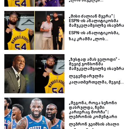
„ლოს ანჯელეს...
„მისი ძალიან მჯერა“ |
ESPN-ის ანალიტიკოსმა
მამუკელაშვილზე ისაუბრა
ESPN-ის ანალიტიკოსმა,
ზაკ კრამმა „ლოს...
„ზუსტად ამას ველოდი“ -
მეჯიქ ჯონსონმა
მამუკელაშვილზე ისაუბრა
ლეგენდარულმა
კალათბურთელმა, მეჯიქ...
„მეგონა, როცა სეზონი
დასრულდა, ჩემი
კარიერაც მორჩა“ |
ლებრონის კომენტარი
ლებრონ ჯეიმსის ახალი