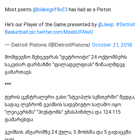
Most points
@blakegriffin23
has had as a Piston.
He's our Player of the Game presented by
@Jeep
.
#Detroit
Basketball
pic.twitter.com/MzebUFi9wO
— Detroit Pistons (@DetroitPistons)
October 21, 2018
მომდევნო შეხვედრას "დეტროიტი" 24 ოქტომბერს
საკუთარ დარბაზში "ფილადელფიას" წინააღმდეგ
გამართავს.
***
ტურის ცენტრალური ჯახი "სტეიპლს სენთერში" შედგა,
სადაც ლებრონ ჯეიმსის სადებიუტო საღამო იყო.
"ლეიკერსმა" "ჰიუსტონს" უმასპინძლა და 124:115
დამარცხდა.
ჯეიმსის ანგარიშზე 24 ქულა, 5 მოხსნა და 5 გადაცემა
იყო.