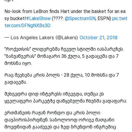
No-look from LeBron finds Hart under the basket for an ea
sy bucket!
#LakeShow
(????:
@SpectrumSN
, ESPN)
pic.twit
ter.com/DFNgNXBs3D
— Los Angeles Lakers (@Lakers)
October 21, 2018
"როქეთსის" ლიდერებმა ჩვეულ სტილში იასპარეზეს.
"ბაბუაწვერას" მონაგარი 36 ქულა, 5 გადაცემა და 7
მოხსნა იყო.
რაც შეეხება კრის პოლს - 28 ქულა, 10 მოხსნა და 7
გადაცემა.
შეხვედრა დიდ ინტერესს იწვევდა, თუმცა ეს
ყველაფერი პარკეტზე დაწყებულმა ჩხუბმა გადაფარა.
ერთმანეთს რაჟან რონდო და კრის პოლი
დაუპირისპირდნენ. საბოლოოდ ორივე მათგანი
მოედნიდან გააძევეს და ზედ ბრენდონ ინგრემიც