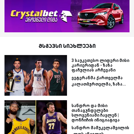
მსგავსი სიახლეები
3 საუკეთესო ლიდერი მისი
კარიერიდან - ზაზა
ფაჩულიას არჩევანი
ვეტერანმა ქართველმა
კალათბურთელმა, ზაზა...
სანდრო და მისი
თანაგუნდელები
სლოვენიაში ჩავლენ |
დონჩიჩის ინიციატივა
სანდრო მამუკელაშვილის