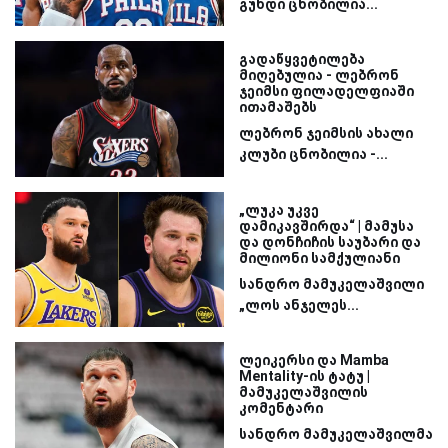
გუნდი ცნობილია...
გადაწყვეტილება
მიღებულია - ლებრონ
ჯეიმსი ფილადელფიაში
ითამაშებს
ლებრონ ჯეიმსის ახალი
კლუბი ცნობილია -...
„ლუკა უკვე
დამიკავშირდა“ | მამუსა
და დონჩიჩის საუბარი და
მილიონი სამქულიანი
სანდრო მამუკელაშვილი
„ლოს ანჯელეს...
ლეიკერსი და Mamba
Mentality-ის ტატუ |
მამუკელაშვილის
კომენტარი
სანდრო მამუკელაშვილმა