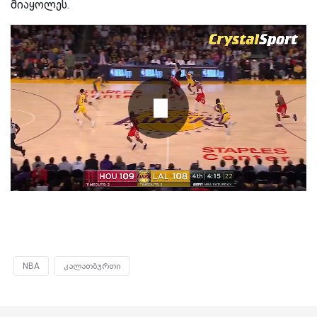
მიაყოლეს.
NBA
კალათბურთი