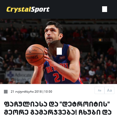
Aa
Aa
21 ოქტომბერი 2018 | 10:00
ფაჩულიასა და "დეტროიტის"
მეორე გამარჯვება! ჩხუბი და