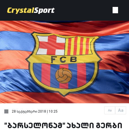
Aa
Aa
28 სექტემბერი 2018 | 10:25
"ბარსელონამ" ახალი გერბი