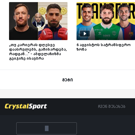
„თუ კარიერას დღესვე
6 აგვისტოს სატრანსფერო
დაასრულებს, გამიხარდება,
ზონა
რადგან...“ - აბდელაზიზმა
გეიჯიზე ისაუბრა
მეტი
ჩვენ შესახებ