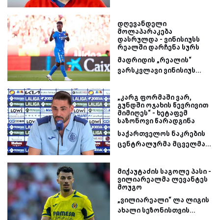
დღევანდელი
მოლაპარაკება
დასრულდა - ვინისიუსს
რეალში დარჩენა სურს
მადრიდის „რეალის“
ვარსკვლავი ვინისიუს...
„კარგ ფორმაში ვარ,
გუნდში ოჯახის წევრივით
მიმიღეს“ - ხეტაფემ
საზონოვი წარადგინა
საქართველოს ნაკრების
ცენტრალურმა მცველმა...
მიქაუტაძის საგოლე პასი -
ვილიარეალმა ლევანტეს
მოუგო
„ვილიარეალი“ ლა ლიგის
ახალი სეზონისთვის...