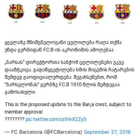
ყველაზე მნიშვნელოვანი ცვლილება რაღა თქმა
უნდა გერბიდან F.C.B-ის აკრონიმის ამოღებაა.
„ბარსას“ დირექტორთა საბჭომ ცვლილებები უკვე
დაამტკიცა. გადაწყვეტილება ხმის მიცემის ჩატარების
შემდეგ გაოფიციალურდება. შეგახსენებთ, რომ
"ბარსელონას" გერბზე F.C.B 1910 წლის შემდეგაა
გამოსახული.
This is the proposed update to the Barça crest, subject to
member approval
????????
pic.twitter.com/csIHvX2ZyS
— FC Barcelona (@FCBarcelona)
September 27, 2018