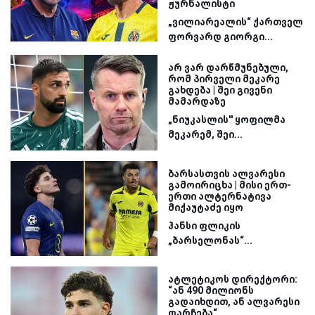
ჟურნალისტი
„ვილიარეალის“ ქართველ
ფორვარდ გიორგი...
არ ვარ დარწმუნებული,
რომ პირველი მეკარე
გახდება | შეი გივენი
მამარდაზე
„ნიუკასლის'' ყოფილმა
მეკარემ, შეი...
ბარსასთვის ალვარესი
გამოირიცხა | მისი ერთ-
ერთი ალტერნატივა
მიქაუტაძე იყო
ჰანსი ფლიკის
„ბარსელონას“...
ატლეტიკოს დირექტორი:
“ან 490 მილიონს
გადაიხდით, ან ალვარესი
დარჩება“