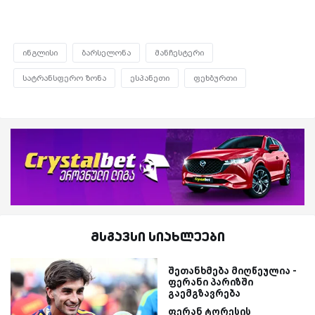
ინგლისი
ბარსელონა
მანჩესტერი
სატრანსფერო ზონა
ესპანეთი
ფეხბურთი
მსგავსი სიახლეები
შეთანხმება მიღწეულია -
ფერანი პარიზში
გაემგზავრება
ფერან ტორესის