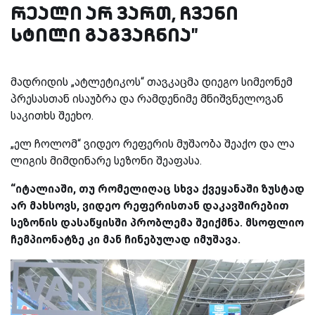
რეალი არ ვართ, ჩვენი
სტილი გაგვაჩნია"
მადრიდის „ატლეტიკოს“ თავკაცმა დიეგო სიმეონემ
პრესასთან ისაუბრა და რამდენიმე მნიშვნელოვან
საკითხს შეეხო.
„ელ ჩოლომ“ ვიდეო რეფერის მუშაობა შეაქო და ლა
ლიგის მიმდინარე სეზონი შეაფასა.
“იტალიაში, თუ რომელიღაც სხვა ქვეყანაში ზუსტად
არ მახსოვს, ვიდეო რეფერისთან დაკავშირებით
სეზონის დასაწყისში პრობლემა შეიქმნა. მსოფლიო
ჩემპიონატზე კი მან ჩინებულად იმუშავა.