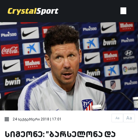
Aa
Aa
24 სექტემბერი 2018 | 17:01
სიმეონე: "ბარსელონა და