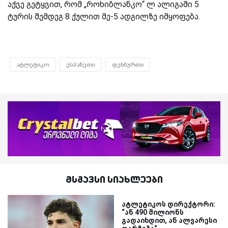
აქვე გეტყვით, რომ „როხიბლანკო“ ლ ალიგაში 5
ტურის შემდეგ 8 ქულით მე-5 ადგილზე იმყოფება.
ატლეტიკო
ესპანეთი
ფეხბურთი
მსგავსი სიახლეები
ატლეტიკოს დირექტორი:
“ან 490 მილიონს
გადაიხდით, ან ალვარესი