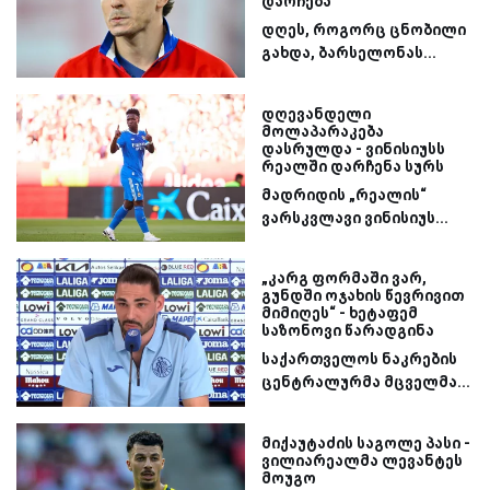
დარჩება“
დღეს, როგორც ცნობილი
გახდა, ბარსელონას...
დღევანდელი
მოლაპარაკება
დასრულდა - ვინისიუსს
რეალში დარჩენა სურს
მადრიდის „რეალის“
ვარსკვლავი ვინისიუს...
„კარგ ფორმაში ვარ,
გუნდში ოჯახის წევრივით
მიმიღეს“ - ხეტაფემ
საზონოვი წარადგინა
საქართველოს ნაკრების
ცენტრალურმა მცველმა...
მიქაუტაძის საგოლე პასი -
ვილიარეალმა ლევანტეს
მოუგო