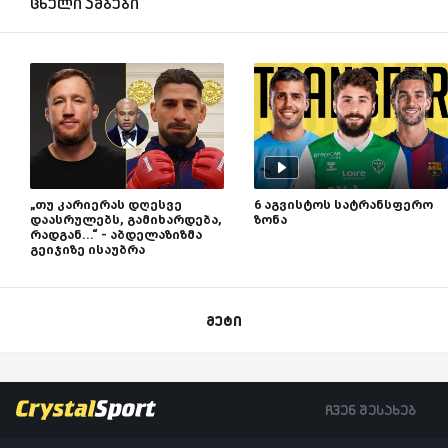
ცხელი ამბები
„თუ კარიერას დღესვე
6 აგვისტოს სატრანსფერო
დაასრულებს, გამიხარდება,
ზონა
რადგან...“ - აბდელაზიზმა
გეიჯიზე ისაუბრა
მეტი
ჩვენ შესახებ