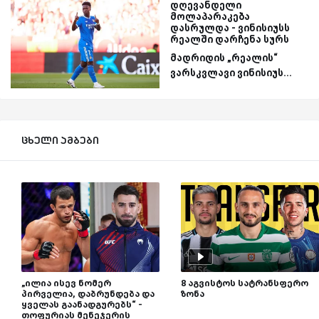
დღევანდელი
მოლაპარაკება
დასრულდა - ვინისიუსს
რეალში დარჩენა სურს
მადრიდის „რეალის“
ვარსკვლავი ვინისიუს...
ცხელი ამბები
„ილია ისევ ნომერ
8 აგვისტოს სატრანსფერო
პირველია, დაბრუნდება და
ზონა
ყველას გაანადგურებს“ -
თოფურიას მენეჯერის