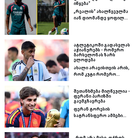
იწყება“
„რეალის“ ახალწვეულმა
იან დიომანდე ყოფილ...
ატლეტიკოში გადასვლას
აჭიანურებს - რომერო
ბარსელონას ზარს
ელოდება
ახალი არავისთვის არის,
რომ კუტი რომერო...
შეთანხმება მიღწეულია -
ფერანი პარიზში
გაემგზავრება
ფერან ტორესის
სატრანსფერო ამბები...
„რომ არა მესი, ოქროს