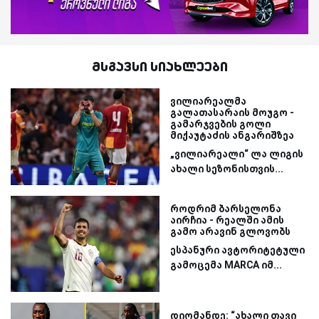
მსგავსი სიახლეები
ვილიარეალმა
გალათასარაის მოუგო -
გამარჯვების გოლი
მიქაუტაძის ანგარიშზეა
„ვილიარეალი“ ლა ლიგის
ახალი სეზონისთვის...
როდრიმ ბარსელონა
აირჩია - რეალში ამის
გამო არავინ გლოვობს
ესპანური ავტორიტეტული
გამოცემა MARCA იმ...
დიომანდე: “ახალი თავი