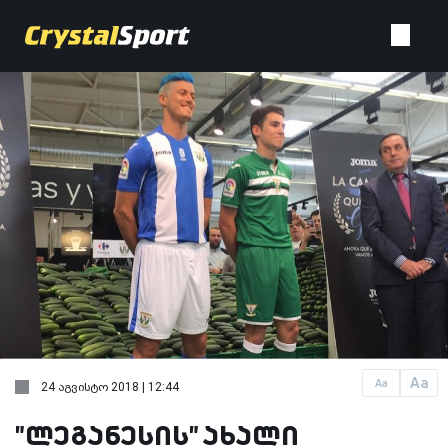
Aa
Aa
24 აგვისტო 2018 | 12:44
"ლეგანესის" ახალი