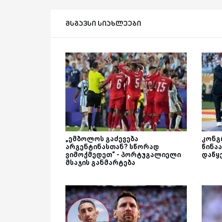
მსგავსი სიახლეები
„ემბოლოს გაძევება
კონგ
არგენტინასთან? სწორად
წინა
ვიმოქმედეთ“ - პორტუგალიელი
დაწყ
მსაჯის განმარტება