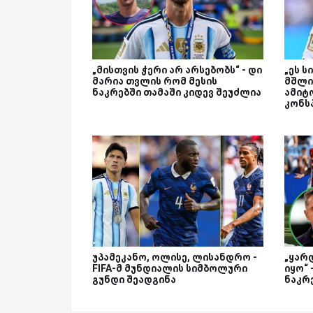
„მისთვის ჭერი არ არსებობს“ - დი
„ეს 
მარია თვლის რომ მესის
მშლის
ნაკრებში თამაში კიდევ შეუძლია
ამიტ
კონს
უპამეკანო, ოლისე, ლისანდრო -
„ყარ
FIFA-მ მუნდიალის სიმბოლური
იყო“ 
გუნდი შეადგინა
ნაკრ