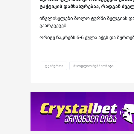
ტაქტიკის დამსახურებაა, რადგან ძველ
ინგლისელები ბოლო ტურში ბელგიას დაუ
გაარკვევენ.
ორივე ნაკრებს 6-6 ქულა აქვს და ბურთე
ფეხბურთი
მსოფლიო ჩემპიონატი