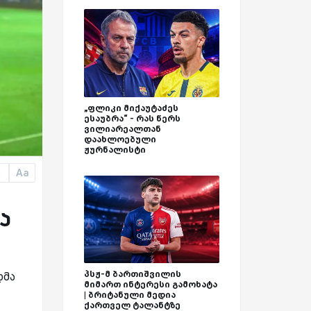
„ფლიკი მიქაუტაძეს
ესაუბრა“ - რას წერს
ვილიარეალთან
დაახლოებული
ჟურნალისტი
Aa
a
ა
პსჟ-მ ბართიშვილის
დმა
მიმართ ინტერესი გამოხატა
| ბრიტანული მედია
ქართველ ტალანტზე