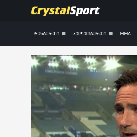
ფეხბურთი
კალათბურთი
MMA