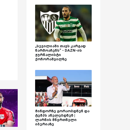
„სევილიაში თავს კარგად
წარმოაჩენს“ - DAZN-ის
ჟურნალისტი
ქოჩორაშვილზე
მინდორზე გორაობდნენ და
ტემპს ანელებდნენ |
ლარნის მწვრთნელი
იბერიაზე