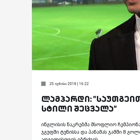
25 ივნისი 2018 | 16:22
ლამპარდი: "საუთგეით
სტილი შეცვალა"
ინგლისის ნაკრებმა მსოფლიო ჩემპიონა
ჯგუფში ტუნისსა და პანამას ჯამში 8 გო
ადგილისთვის იბრძვის.