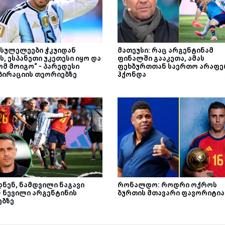
სისულელეები ჭკუიდან
მათეუსი: რაც არგენტინამ
, ესპანეთი უკეთესი იყო და
ფინალში გააკეთა, ამას
ომ მოიგო“ - პარედესი
ფეხბურთთან საერთო არაფე
პირაციის თეორიებზე
ჰქონდა
დნენ, ნამდვილი ნაგავი
რონალდო: როდრი ოქროს
- ნევილი არგენტინის
ბურთის მთავარი ფავორიტია
ებზე