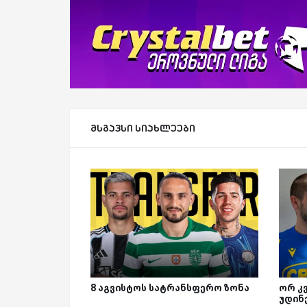
მსგავსი სიახლეები
8 აგვისტოს სატრანსფერო ზონა
ორ კ
უდინ