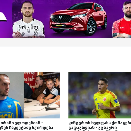
ვირაში ელოდებიან -
კინტეროს ხელფასს ქომაგებ
ეზეს ჩაკვეტაძე სჭირდება
გადაუხდიან - უცნაური