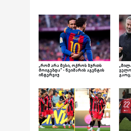
„რომ არა მესი, ოქროს ბურთს
„მილა
მოიგებდა“ - ნეიმარის აგენტის
ველო
ინტერვიუ
გაოც