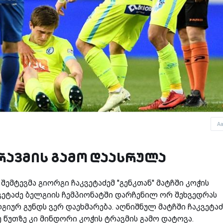
A
ტრავმის გამო დაასრულა
შემტევმა გიორგი ჩაკვეტაძემ ''გენკთან'' მატჩში კოჭის
ეტაძე ბელგიის ჩემპიონატში დარჩენილ ორ შეხვედრას
გიურ გუნდს ვერ დაეხმარება. აღნიშნულ მატჩში ჩაკვეტაძ
-ე წუთზე კი მინდორი კოჭის ტრავმის გამო დატოვა.