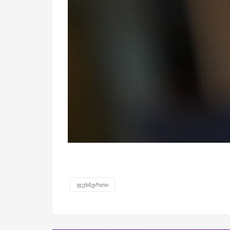
ფეხბურთი