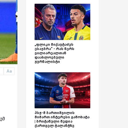
„ფლიკი მიქაუტაძეს
ესაუბრა“ - რას წერს
ვილიარეალთან
დაახლოებული
ჟურნალისტი
Aa
a
პსჟ-მ ბართიშვილის
მიმართ ინტერესი გამოხატა
ემ
| ბრიტანული მედია
ქართველ ტალანტზე