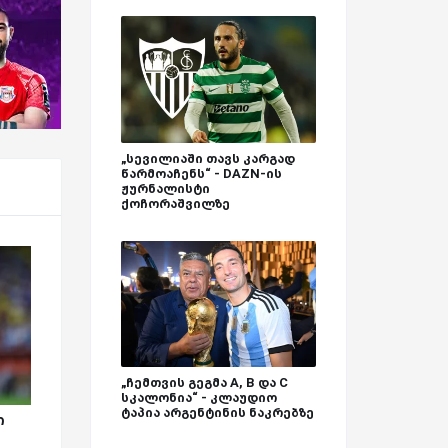
„სევილიაში თავს კარგად
წარმოაჩენს“ - DAZN-ის
ჟურნალისტი
ქოჩორაშვილზე
„ჩემთვის გეგმა A, B და C
სკალონია“ - კლაუდიო
ტაპია არგენტინის ნაკრებზე
ი