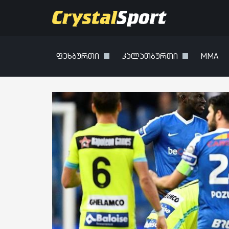
ფეხბურთი
კალათბურთი
MMA