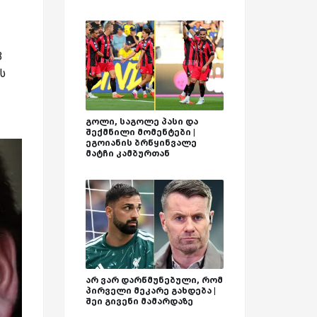
8
ს
გოლი, საგოლე პასი და
შექმნილი მომენტები |
ეგოიანის ბრწყინვალე
მატჩი კამბურთან
არ ვარ დარწმუნებული, რომ
პირველი მეკარე გახდება |
შეი გივენი მამარდაზე