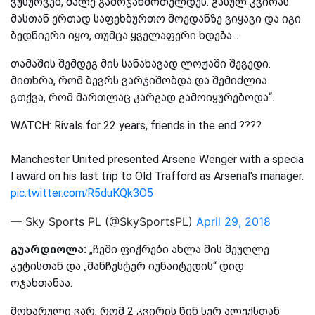
ვუსურვებ, მალე გამოჯანმრთელდეს. გასულ კვირას
მასთან ერთად საფეხბურთო მოედანზე ვიყავი და იგი
ბედნიერი იყო, თუმცა ყველაფერი ხდება...
თამაშის შემდეგ მის სანახავად ლოჟაში შევედი.
მითხრა, რომ ბევრს ვარჯიშობდა და შემიძლია
ვთქვა, რომ მართლაც კარგად გამოიყურებოდა“.
WATCH: Rivals for 22 years, friends in the end ????
Manchester United presented Arsene Wenger with a specia
l award on his last trip to Old Trafford as Arsenal's manager.
pic.twitter.com/R5duKQk3O5
— Sky Sports PL (@SkySportsPL)
April 29, 2018
გუარდიოლა:
„ჩემი ფიქრები ახლა მის მეუღლე
კეტისთან და „მანჩესტერ იუნაიტედის“ დიდ
ოჯახთანაა.
მოხარული ვარ, რომ 2 კვირის წინ სერ ალექსთან