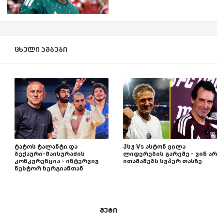
ცხელი ამბები
ტატოს ტალანტი და
პსჟ Vs ასტონ ვილა
ბექაური-მაისურაძის
ლიდერების გარეშე - ვინ არ
კონკურენცია - ინტერვიუ
ითამაშებს სუპერ თასზე
ნესტორ ხერგიანთან
მეტი