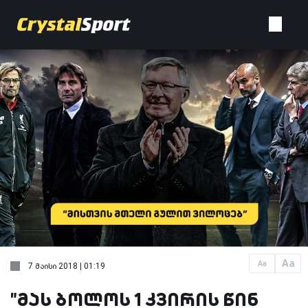
Aa
Aa
7 მაისი 2018 | 01:19
"მას ბოლოს 1 კვირის წინ