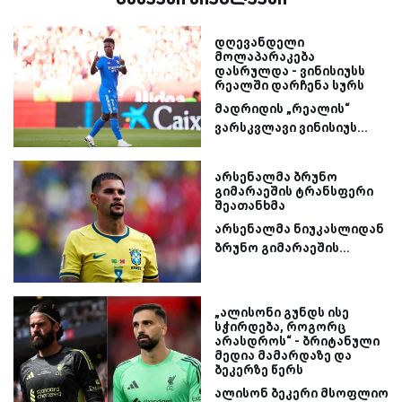
დღევანდელი
მოლაპარაკება
დასრულდა - ვინისიუსს
რეალში დარჩენა სურს
მადრიდის „რეალის“
ვარსკვლავი ვინისიუს...
არსენალმა ბრუნო
გიმარაეშის ტრანსფერი
შეათანხმა
არსენალმა ნიუკასლიდან
ბრუნო გიმარაეშის...
„ალისონი გუნდს ისე
სჭირდება, როგორც
არასდროს“ - ბრიტანული
მედია მამარდაზე და
ბეკერზე წერს
ალისონ ბეკერი მსოფლიო