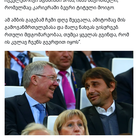
ჩვეულებრივი ადამიანი არაა, ისაა მწვრთნელი,
რომელმაც კარიერაში ბევრი ტიტული მოიგო.
ამ ამბის გაგებამ ჩემი დღე შეცვალა, ამიტომაც მის
გამოჯანმრთელებასა და მალე ნახვას ვისურვებ.
რთული მდგომარეობაა, თუმცა ყველას გვინდა, რომ
ის კვლავ ჩვენს გვერდით იყოს“.