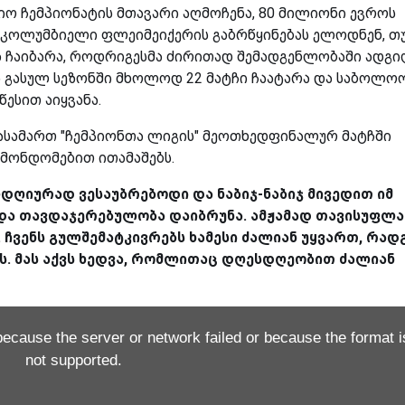
იო ჩემპიონატის მთავარი აღმოჩენა, 80 მილიონი ევროს
 კოლუმბიელი ფლეიმეიქერის გაბრწყინებას ელოდნენ, თ
მა ჩაიბარა, როდრიგესმა ძირითად შემადგენლობაში ადგ
ს გასულ სეზონში მხოლოდ 22 მატჩი ჩაატარა და საბოლო
წესით აიყვანა.
ს გასამართ "ჩემპიონთა ლიგის" მეოთხედფინალურ მატჩში
 მონდომებით ითამაშებს.
ლდღიურად ვესაუბრებოდი და ნაბიჯ-ნაბიჯ მივედით იმ
 და თავდაჯერებულობა დაიბრუნა. ამჟამად თავისუფლ
. ჩვენს გულშემატკივრებს ხამესი ძალიან უყვართ, რად
ს. მას აქვს ხედვა, რომლითაც დღესდღეობით ძალიან
because the server or network failed or because the format i
not supported.