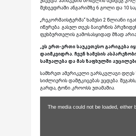
უწევდა. ჰაინკესის მოსვლის შემდეგ კოლ
შეხვედრაში ანგარიშზე 6 გოლი და 10 სა
„რეკორმაისტერმა“ ხამესი 2 წლიანი იჯ
იწურება. გასულ თვეს ბაიერნის პრეზიდე
ფეხბურთელის გამოსასყიდად მზად არია
„
ეს ერთ-ერთი საუკეთესო გარიგება იყ
დაიმკვიდრა. ჩვენ ხამესის ასპარეზობ
საშუალება და მას ზაფხულში აუცილებ
სამხრეთ ამერიკელი ვარსკვლავი დღეს 
სიძლიერის დამტკიცებას ეცდება. შეგახს
გარდა, ტონი კროოსს უთამაშია.
The media could not be loaded, either 