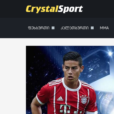
ფეხბურთი
კალათბურთი
MMA