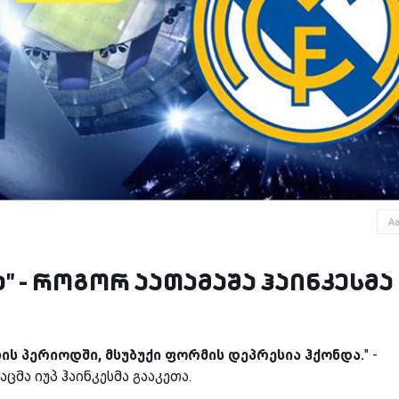
A
" - როგორ აათამაშა ჰაინკესმა
ლის პერიოდში, მსუბუქი ფორმის დეპრესია ჰქონდა.
" -
ცმა იუპ ჰაინკესმა გააკეთა.