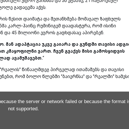
უმბიელი უფრო გაიხსნა და ამ ეტაპზე, 21 ჩატარებულ
გოლე გადაცემა აქვს.
არის წესით დაიმატა და შეთანხმება მომავალ ზაფხულს
ნმა კარლ-ჰაინც რუმინიგემ დაადასტურა, რომ ისინი
ნ და 45 მილიონი ევროს გადხდასაც აპირებენ.
ო. მან ადაპტაცია უკვე გაიარა და გუნდში თავისი ადგ
ით კმაყოფილნი ვართ. ჩვენ გვაქვს მისი გამოსყიდვის
ლად ავამუშავებთ.
“
"რეალის" წინააღმდეგ პირველად ითამაშებს და თავისი
ენებთ, რომ ბოლო წლებში "ბაიერნსა" და "რეალში" ხამეს
because the server or network failed or because the format i
not supported.