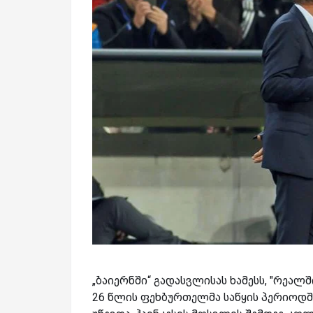
„ბაიერნში“ გადასვლისას ხამესს, "რე
26 წლის ფეხბურთელმა საწყის პერიოდშ