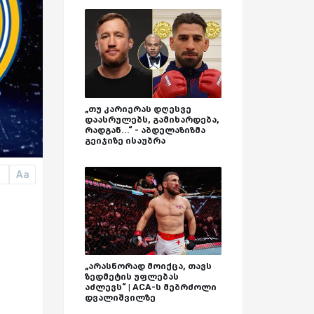
„თუ კარიერას დღესვე
დაასრულებს, გამიხარდება,
რადგან...“ - აბდელაზიზმა
გეიჯიზე ისაუბრა
Aa
a
„არასწორად მოიქცა, თავს
ზედმეტის უფლებას
აძლევს“ | ACA-ს მებრძოლი
დვალიშვილზე