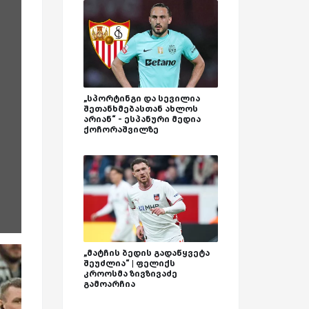
„სპორტინგი და სევილია
შეთანხმებასთან ახლოს
არიან“ - ესპანური მედია
ქოჩორაშვილზე
„მატჩის ბედის გადაწყვეტა
შეუძლია“ | ფელიქს
კროოსმა ზივზივაძე
გამოარჩია