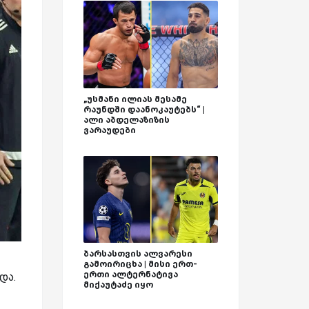
„უსმანი ილიას მესამე
რაუნდში დაანოკაუტებს“ |
ალი აბდელაზიზის
ვარაუდები
ბარსასთვის ალვარესი
გამოირიცხა | მისი ერთ-
ერთი ალტერნატივა
და.
მიქაუტაძე იყო