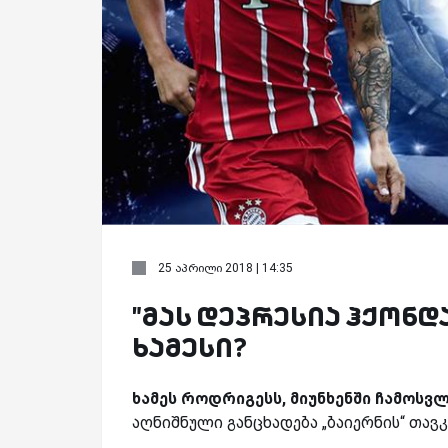
25 აპრილი 2018 | 14:35
"მას დეპრესია ჰქონდა
ხამესი?
ხამეს როდრიგესს, მიუნხენში ჩამოსვ
აღნიშნული განცხადება „ბაიერნის“ თავკა