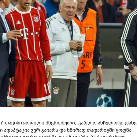
ალში" თავისი ყოფილი მწვრთნელი, კარლო ანჩელოტი დახვ
ი ადაპტაცია ვერ გაიარა და ხშირად თადარიგში ყოფნა