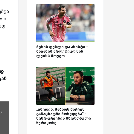
უმცა
ილი
ოდ
მესის დუბლი და ასისტი -
მაიამიმ ატლეტიკო სან
ლუისს მოუგო
ად
გან
„იმედია, შაბათს მატჩის
s
განაცხადში მოხვდება“ -
სენტ-ეტიენის მწვრთნელი
ზურიკოზე