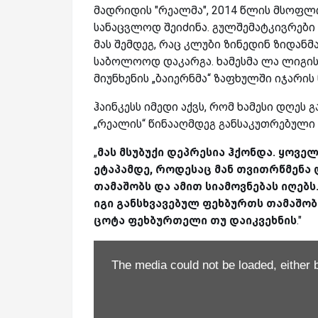
მადრიდის "რეალმა", 2014 წლის მსოფლ
სანაცვლოდ შეიძინა. გულშემატკივრები
მას შემდეგ, რაც კლუბი ზინედინ ზიდან
საბოლოოდ დაკარგა. ხამესმა ლა ლიგი
მიუნხენის „ბაიერნმა“ ზაფხულში იჯარის 
ჰაინკესს იმედი აქვს, რომ ხამესი დღე
„რეალის“ წინააღმდეგ განსაკუთრებული
„
მას მსუბუქი დეპრესია ჰქონდა. ყოვე
ეტაპამდე, როდესაც მან თვითრწმენა
თამაშობს და ამით სიამოვნებას იღებს
იგი განსხვავებულ ფეხბურთს თამაშობ
ცოტა ფეხბურთელი თუ დაიკვეხნის
."
The media could not be loaded, either 