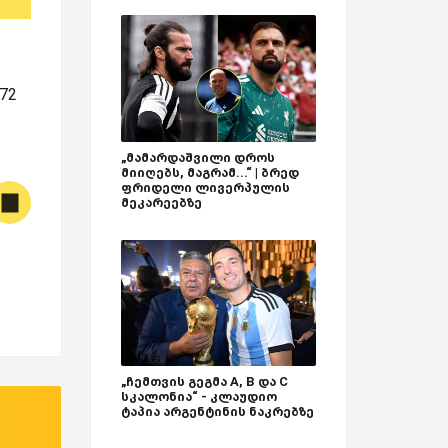
72
„მამარდაშვილი დროს
მიიღებს, მაგრამ...“ | ბრედ
ფრიდელი ლივერპულის
მეკარეებზე
„ჩემთვის გეგმა A, B და C
სკალონია“ - კლაუდიო
ტაპია არგენტინის ნაკრებზე