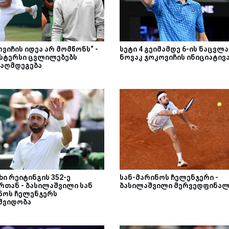
ვიჩის იდეა არ მომწონს“ -
სეტი 4 გეიმამდე 6-ის ნაცვლა
სტერსი ცვლილებებს
ნოვაკ ჯოკოვიჩის ინიციატივ
ააღმდეგება
ი რეიტინგის 352-ე
სან-მარინოს ჩელენჯერი -
რთან - ბასილაშვილი სან
ბასილაშვილი მერვედფინალ
ნოს ჩელენჯერს
შვიდობა