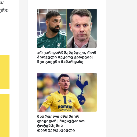
სა
ფერი
არ ვარ დარწმუნებული, რომ
პირველი მეკარე გახდება |
შეი გივენი მამარდაზე
მსურველი პრემიერ
ლიგიდან | მიქაუტაძით
ტოტენჰემია
დაინტერესებული