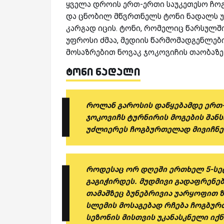
ყველა დროის ერთ-ერთი საუკეთესო ჩოგ
და ცნობილ მწვრთნელს ტონი ნადალს უდ
კარგად იცის. ტონი, რომელიც წარსულში
უფროსი ძმაა, მედიის წარმომადგენლებ
მოსაზრებით ნოვაკ ჯოკოვიჩის თაობაზე 
ტონი ნადალი
როლან გაროსის დაწყებამდე ერთ-
ჯოკოვიჩს ტურნირის მოგების შანს
უძლიერეს ჩოგბურთელად მივიჩნევ,
როდესაც ორ დღეში ერთხელ 5-სეტი
გაგიჭირდეს. მუდმივი გადაფრენე
თამაშზეც ბუნებრივია უარყოფით 
სლემის მოსაგებად რჩება ჩოგბურთშ
სეზონის მისთვის უკანასკნელი იქნ