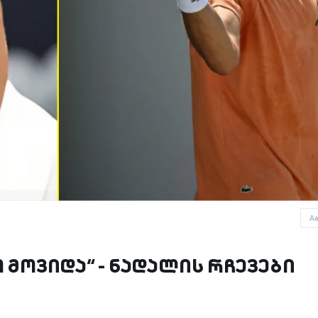
A
 მოვიდა“ - ნადალის რჩევები