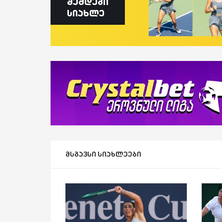
შემდეგი
სიახლე
მსგავსი სიახლეები