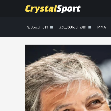
ფეხბურთი
კალათბურთი
MMA