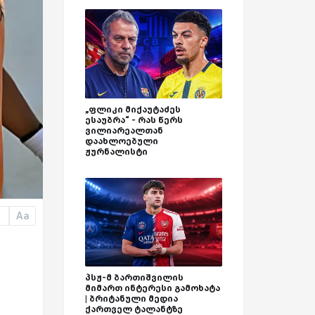
„ფლიკი მიქაუტაძეს
ესაუბრა“ - რას წერს
ვილიარეალთან
დაახლოებული
ჟურნალისტი
Aa
a
პსჟ-მ ბართიშვილის
მიმართ ინტერესი გამოხატა
| ბრიტანული მედია
ქართველ ტალანტზე