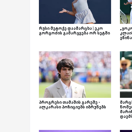
რუსი მეტოქე დაამარცხა | ეკო
„ჯოკო
გორგოძის გამარჯვება ორ სეტში
კლაი
ეწინ
პროგრესი თამაშის გარეშე -
მარცხ
ალკარასი პოზიციებს იბრუნებს
ნომე
მარი
დაემ