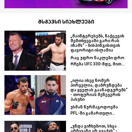
მსგავსი სიახლეები
„მაინტერესებს, წაქცევის
შემთხვევაში გარი რას
იზამს“ - ბისპინგისთვის
ფავორიტი ისლამია
რაც უფრო ნაკლები დრო
რჩება UFC 330-მდე, მით...
„ილია ისევ ნომერ
პირველია, დაბრუნდება
და ყველას გაანადგურებს“
- თოფურიას მენეჯერის
პასუხი
უსმან ნურმაგოდოვმა
PFL-ში გამართული...
„უნდა ვიჩხუბოთ, სხვა
არჩევანი არ გვაქვს“ -