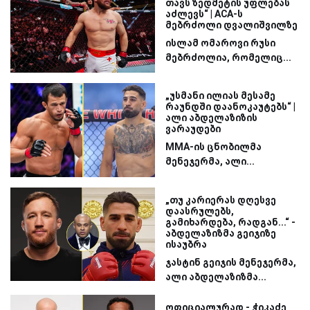
თავს ზედმეტის უფლებას
აძლევს“ | ACA-ს
მებრძოლი დვალიშვილზე
ისლამ ომაროვი რუსი
მებრძოლია, რომელიც...
„უსმანი ილიას მესამე
რაუნდში დაანოკაუტებს“ |
ალი აბდელაზიზის
ვარაუდები
MMA-ის ცნობილმა
მენეჯერმა, ალი...
„თუ კარიერას დღესვე
დაასრულებს,
გამიხარდება, რადგან...“ -
აბდელაზიზმა გეიჯიზე
ისაუბრა
ჯასტინ გეიჯის მენეჯერმა,
ალი აბდელაზიზმა...
ოფიციალურად - ჭიკაძე