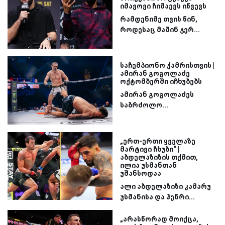
იმავოვი ჩიმაევს იწვევს
რამდენიმე თვის წინ,
როდესაც მაშინ ჯერ...
საჩემპიონო ქამრისთვის |
ამირან გოგოლაძე
ოქტომბერში იჩხუბებს
ამირან გოგოლაძეს
საბრძოლო...
„ერთ-ერთი ყველაზე
მარტივი ჩხუბი“ |
აბდელაზიზის თქმით,
ილია უსმანთან
უშანსოდაა
ალი აბდელაზიზი კამარუ
უსმანისა და ჰენრი...
„არასწორად მოიქცა,