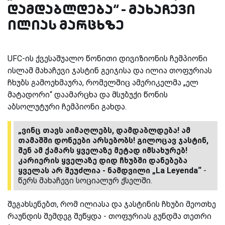
დამდაბლდება“ - მახაჩევი
ილიას მარცხზე
UFC-ის ქვესაშუალო წონითი დივიზიონის ჩემპიონი
ისლამ მახაჩევი ჯასტინ გეიჯისა და ილია თოფურიას
ჩხუბს გამოეხმაურა, რომელშიც ამერიკელმა „ელ
მატადორი“ დაამარცხა და მსუბუქი წონის
აბსოლუტური ჩემპიონი გახდა.
„ვინც თავს აიმაღლებს, დამდაბლდება! ამ
თამაშში დონეები არსებობს! გილოცავ ჯასტინ,
შენ ამ ქამარს ყველაზე მეტად იმსახურებ!
კარიერის ყველაზე დიდ ჩხუბში დანებება
ყველას არ შეუძლია - ნამდვილი „La Leyenda“
-
წერს მახაჩევი სოციალურ ქსელში.
შეგახსენებთ, რომ ილიასა და ჯასტინის ჩხუბი მეოთხე
რაუნდის შემდეგ შეწყდა - თოფურიას გუნდმა თეთრი