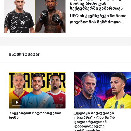
მორიგ ბრძოლას
სექტემბერში გამართავს
UFC-ის ქვემსუბუქი წონითი
დივიზიონის მებრძოლი...
ცხელი ამბები
7 აგვისტოს სატრანსფერო
„ფლიკი მიქაუტაძეს
ზონა
ესაუბრა“ - რას წერს
ვილიარეალთან
დაახლოებული
ჟურნალისტი