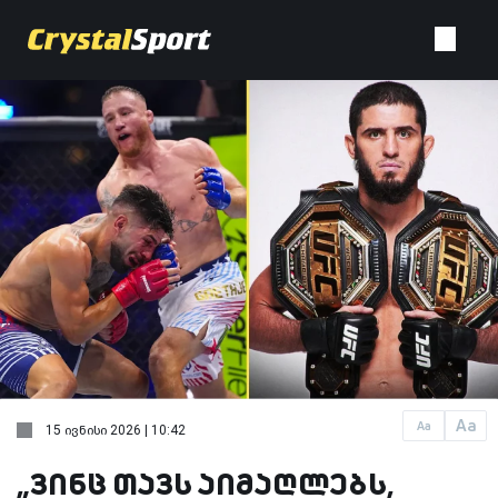
Aa
Aa
15 ივნისი 2026 | 10:42
„ვინც თავს აიმაღლებს,