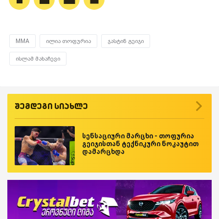
MMA
ილია თოფურია
ჯასტინ გეიჯი
ისლამ მახაჩევი
შემდეგი სიახლე
სენსაციური მარცხი - თოფურია
გეიჯისთან ტექნიკური ნოკაუტით
დამარცხდა