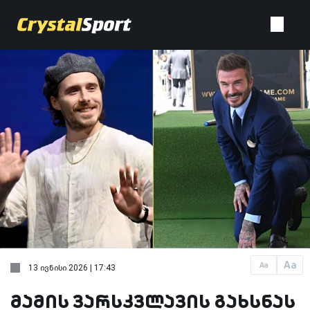
Aa
Aa
13 ივნისი 2026 | 17:43
მამის ვარსკვლავის გახსნას