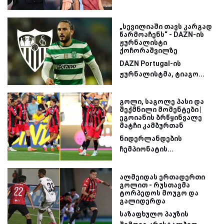
„სევილიაში თავს კარგად
წარმოაჩენს“ - DAZN-ის
ჟურნალისტი
ქოჩორაშვილზე
DAZN Portugal-ის
ჟურნალისტმა, ტიაგო...
გოლი, საგოლე პასი და
შექმნილი მომენტები |
ეგოიანის ბრწყინვალე
მატჩი კამბურთან
ნიდერლანდების
ჩემპიონატის...
ალმეიდას ერთადერთი
გოლით - რუსთავმა
ტორპედოს მოუგო და
გალიდერდა
საზაფხულო პაუზის