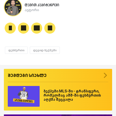
დავით კაპიტანოვი
ავტორი
ფეხბურთი
დევიდ ბექჰემი
შემდეგი სიახლე
ბექჰემი MLS-ში - ტრანსფერი,
რომელმაც აშშ-ში ფეხბურთის
აღქმა შეცვალა