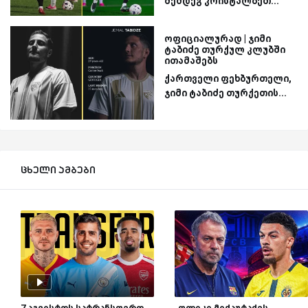
შემდეგ კრისტალბეთ...
ოფიციალურად | ჯიმი
ტაბიძე თურქულ კლუბში
ითამაშებს
ქართველი ფეხბურთელი,
ჯიმი ტაბიძე თურქეთის...
ცხელი ამბები
7 აგვისტოს სატრანსფერო
„ფლიკი მიქაუტაძეს