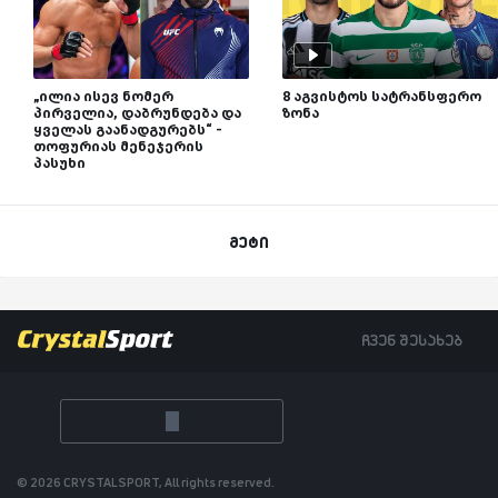
„ილია ისევ ნომერ
8 აგვისტოს სატრანსფერო
პირველია, დაბრუნდება და
ზონა
ყველას გაანადგურებს“ -
თოფურიას მენეჯერის
პასუხი
მეტი
ჩვენ შესახებ
© 2026 CRYSTALSPORT, All rights reserved.