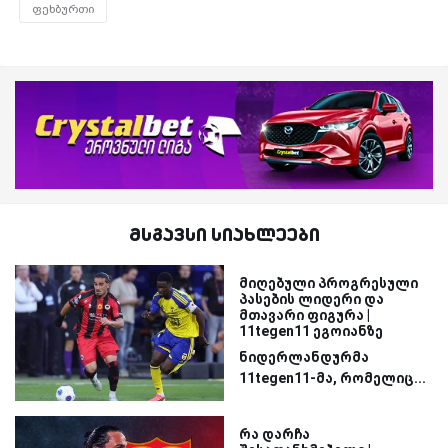
ფეხბურთი
მსგავსი სიახლეები
მიღებული პროგრესული
პასების ლიდერი და
მთავარი ფიგურა |
11tegen11 ეგოიანზე
ნიდერლანდურმა
11tegen11-მა, რომელიც...
რა დარჩა