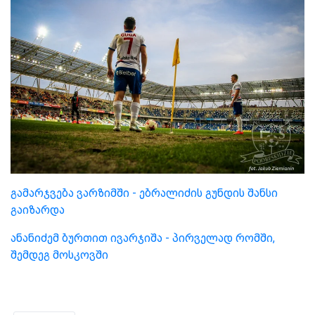
გამარჯვება ვარზიმში - ებრალიძის გუნდის შანსი
გაიზარდა
ანანიძემ ბურთით ივარჯიშა - პირველად რომში,
შემდეგ მოსკოვში