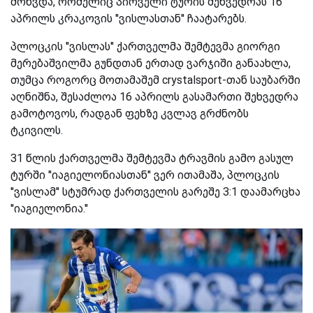
მოხვდა, რომელიც პირველი ტურის შეხვედრას 16
აპრილს კრაკოვის ''ვისლასთან'' ჩაატარებს.
პლოცკის ''ვისლას'' ქართველმა შემტევმა გიორგი
მერებაშვილმა გუნდთან ერთად ვარჯიში განაახლა,
თუმცა როგორც მოთამაშემ crystalsport-თან საუბარში
აღნიშნა, შესაძლოა 16 აპრილს გასამართი შეხვედრა
გამოტოვოს, რადგან ფეხზე კვლავ გრძნობს
ტკივილს.
31 წლის ქართველმა შემტევმა ტრავმის გამო გასულ
ტურში ''იაგიელონიასთან'' ვერ ითამაშა, პლოცკის
''ვისლამ'' სტუმრად ქართველის გარეშე 3:1 დაამარცხა
''იაგიელონია.''