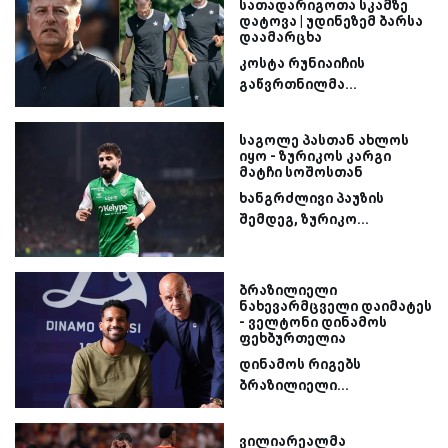
სათადარიგოთა სკამზე
დატოვა | უდინეზემ ბარსა
დაამარცხა
კოსტა რუნიაიჩის
გაწვრთნილმა...
საგოლე პასთან ახლოს
იყო - ზურიკოს კარგი
მატჩი სოშოსთან
ხანგრძლივი პაუზის
შემდეგ, ზურიკო...
ბრაზილიელი
ნახევარმცველი დაიმატეს
- ველტონი დინამოს
ფეხბურთელია
დინამოს რიგებს
ბრაზილიელი...
ვილიარეალმა