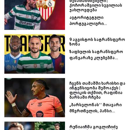
შესათანხმებელი |
ქოჩორაშვილი სევილიას
უახლოვდება
ავტორიტეტული
პორტუგალიური...
9 აგვისტოს სატრანსფერო
ზონა
ზაფხულის სატრანსფერო
ფანჯარაზე კლუბებმა...
ჩვენს თამაშში ხარისხი და
ინტენსივობა შემოაქვს |
ფლიკის თქმით, რაფინია
ბარსაში რჩება
„ბარსელონას’’ მთავარი
მწვრთნელის, ჰანსი...
რუნიაიჩმა გოგლიჩიძე