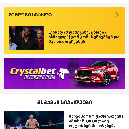
შემდეგი სიახლე
„კინაღამ დამეჯახე, ტარება
ისწავლე“ | ჯონ ჯონსს ეჩხუბნენ და
შუა თითი უჩვენეს
მსგავსი სიახლეები
საჩემპიონო ქამრისთვის |
ამირან გოგოლაძე
ოქტომბერში იჩხუბებს