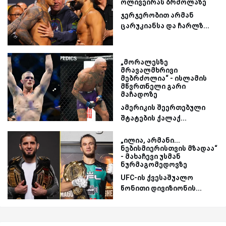
ოლივეირას ბრძოლაზე
ჯერჯერობით არმან
ცარუკიანსა და ჩარლზ...
„მორალესზე
მრავალმხრივი
მებრძოლია“ - ისლამის
მწვრთნელი გარი
მაჩადოზე
ამერიკის შეერთებული
შტატების ქალაქ...
„ილია, არმანი...
ნებისმიერისთვის მზადაა“
- მახაჩევი უსმან
ნურმაგომედოვზე
UFC-ის ქვესაშუალო
წონითი დივიზიონის...