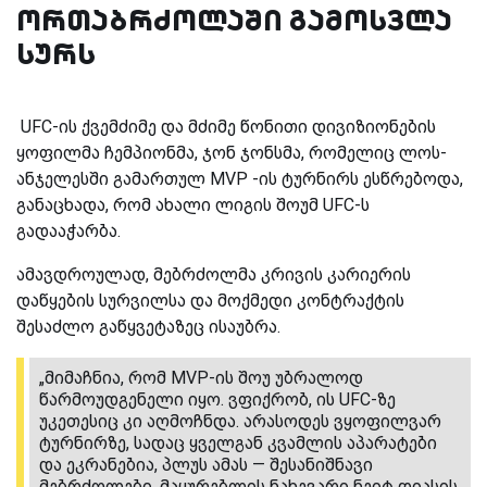
ორთაბრძოლაში გამოსვლა
სურს
UFC-ის ქვემძიმე და მძიმე წონითი დივიზიონების
ყოფილმა ჩემპიონმა, ჯონ ჯონსმა, რომელიც ლოს-
ანჯელესში გამართულ MVP -ის ტურნირს ესწრებოდა,
განაცხადა, რომ ახალი ლიგის შოუმ UFC-ს
გადააჭარბა.
ამავდროულად, მებრძოლმა კრივის კარიერის
დაწყების სურვილსა და მოქმედი კონტრაქტის
შესაძლო გაწყვეტაზეც ისაუბრა.
„მიმაჩნია, რომ MVP-ის შოუ უბრალოდ
წარმოუდგენელი იყო. ვფიქრობ, ის UFC-ზე
უკეთესიც კი აღმოჩნდა. არასოდეს ვყოფილვარ
ტურნირზე, სადაც ყველგან კვამლის აპარატები
და ეკრანებია, პლუს ამას — შესანიშნავი
მებრძოლები. მაყურებლის ნახევარი ნეიტ დიასის