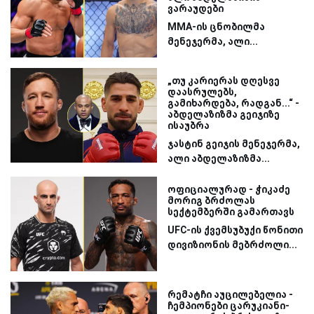
ვარაუდები
MMA-ის ცნობილმა
მენეჯერმა, ალი...
„თუ კარიერას დღესვე
დაასრულებს,
გამიხარდება, რადგან...“ -
აბდელაზიზმა გეიჯიზე
ისაუბრა
ჯასტინ გეიჯის მენეჯერმა,
ალი აბდელაზიზმა...
ოფიციალურად - ჭიკაძე
მორიგ ბრძოლას
სექტემბერში გამართავს
UFC-ის ქვემსუბუქი წონითი
დივიზიონის მებრძოლი...
რემატჩი აუცილებელია -
ჩემპიონები ცარუკიანი-