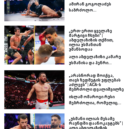
ამირან გოგოლაძეს
საბრძოლო...
„ერთ-ერთი ყველაზე
მარტივი ჩხუბი“ |
აბდელაზიზის თქმით,
ილია უსმანთან
უშანსოდაა
ალი აბდელაზიზი კამარუ
უსმანისა და ჰენრი...
„არასწორად მოიქცა,
თავს ზედმეტის უფლებას
აძლევს“ | ACA-ს
მებრძოლი დვალიშვილზე
ისლამ ომაროვი რუსი
მებრძოლია, რომელიც...
„უსმანი ილიას მესამე
რაუნდში დაანოკაუტებს“ |
ალი აბდელაზიზის