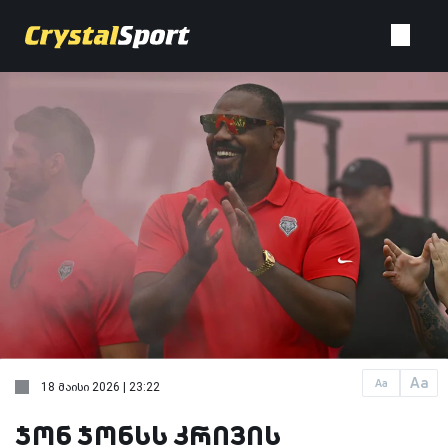
Aa
Aa
18 მაისი 2026 | 23:22
ჯონ ჯონსს კრივის