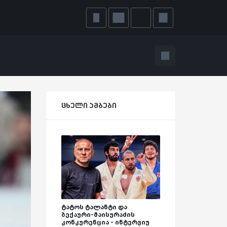
ცხელი ამბები
ტატოს ტალანტი და
ბექაური-მაისურაძის
კონკურენცია - ინტერვიუ