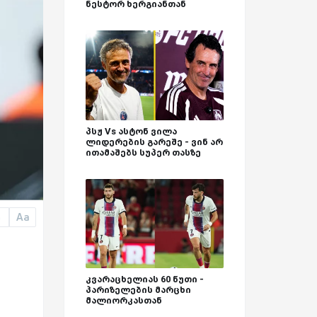
ნესტორ ხერგიანთან
პსჟ Vs ასტონ ვილა
ლიდერების გარეშე - ვინ არ
ითამაშებს სუპერ თასზე
Aa
a
კვარაცხელიას 60 წუთი -
პარიზელების მარცხი
მალიორკასთან