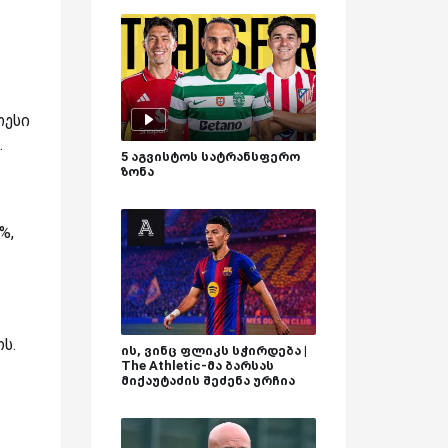
თესი
.
5 აგვისტოს სატრანსფერო
ზონა
%,
ს.
ის, ვინც ფლიკს სჭირდება |
The Athletic-მა ბარსას
მიქაუტაძის შეძენა ურჩია