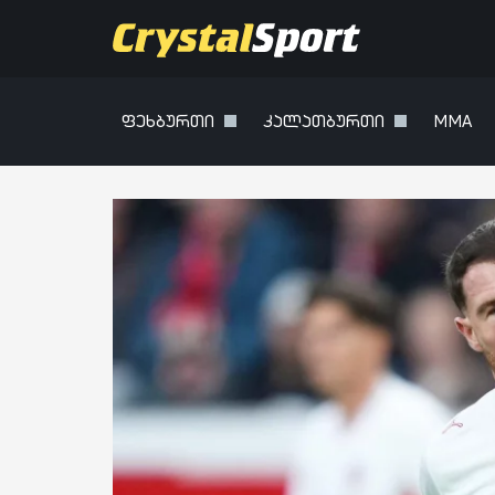
ფეხბურთი
კალათბურთი
MMA