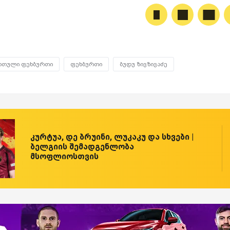
რთული ფეხბურთი
ფეხბურთი
ბუდუ ზივზივაძე
კურტუა, დე ბრუინი, ლუკაკუ და სხვები |
ბელგიის შემადგენლობა
მსოფლიოსთვის