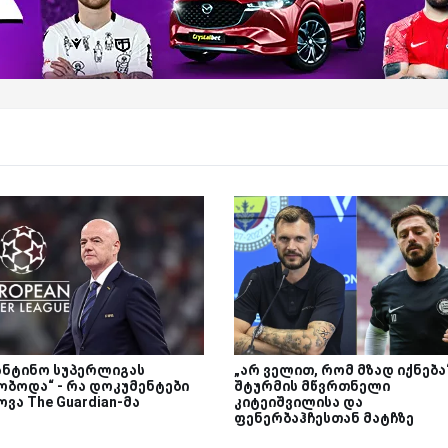
ანტინო სუპერლიგას
„არ ველით, რომ მზად იქნება“
ობოდა“ - რა დოკუმენტები
შტურმის მწვრთნელი
ვა The Guardian-მა
კიტეიშვილისა და
ფენერბაჰჩესთან მატჩზე