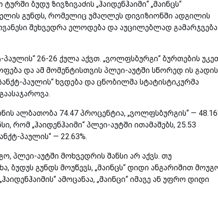
ურში ბუდუ ზივზივაძის „ჰაიდენჰაიმი“ „მაინცს“
ელის გუნდს, რომელიც უმაღლეს დივიზიონში ადგილის
ოვანესი შეხვედრა ელოდება და აუცილებლად გამარჯვება
ტ-პაულის“ 26-26 ქულა აქვთ. „ვოლფსბურგი“ ბურთების უკე
ოფება და ამ მომენტისთვის პლეი-აუტში სწორედ ის გადის
ანქტ-პაულის“ ხვდება და ცნობილმა სტატისტიკურმა
 გაასაჯაროვა.
რდნის ალბათობა 74.47 პროცენტია, „ვოლფსბურგის“ — 48.16
სი, რომ „ჰაიდენჰაიმი“ პლეი-აუტში ითამაშებს, 25.53
ანქტ-პაულის“ — 22.63%.
გო, პლეი-აუტში მოხვედრის შანსი არ აქვს. თუ
ა, ბუდუს გუნდს მოუწევს, „მაინცს“ დიდი ანგარიშით მოუგო
„ჰაიდენჰაიმის“ ამოცანაა, „მაინცი“ იმავე ან უფრო დიდი