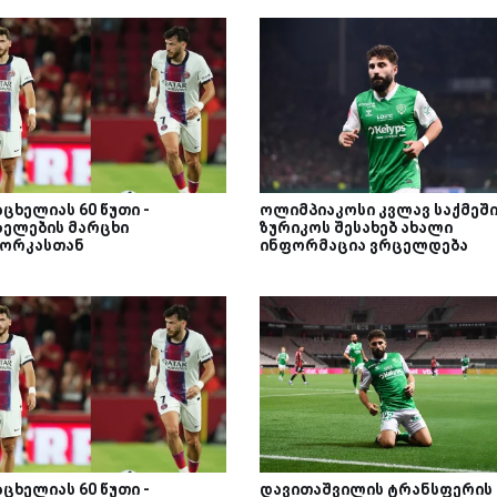
ცხელიას 60 წუთი -
ოლიმპიაკოსი კვლავ საქმეში
ზელების მარცხი
ზურიკოს შესახებ ახალი
ორკასთან
ინფორმაცია ვრცელდება
ცხელიას 60 წუთი -
დავითაშვილის ტრანსფერის