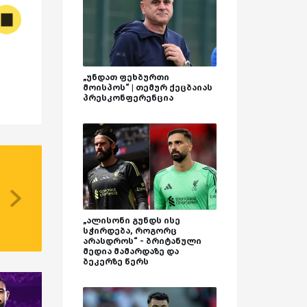
„უნდათ ფეხბურთი
მოისპოს“ | თემურ ქეცბაიას
პრესკონფერენცია
„ალისონი გუნდს ისე
სჭირდება, როგორც
არასდროს“ - ბრიტანული
მედია მამარდაზე და
ბეკერზე წერს