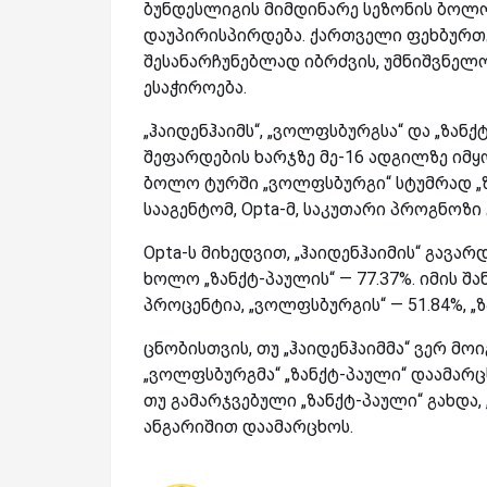
ბუნდესლიგის მიმდინარე სეზონის ბოლო ტ
დაუპირისპირდება. ქართველი ფეხბურთ
შესანარჩუნებლად იბრძვის, უმნიშვნელ
ესაჭიროება.
„ჰაიდენჰაიმს“, „ვოლფსბურგსა“ და „ზანქ
შეფარდების ხარჯზე მე-16 ადგილზე იმყ
ბოლო ტურში „ვოლფსბურგი“ სტუმრად „ზ
სააგენტომ, Opta-მ, საკუთარი პროგნოზი
Opta-ს მიხედვით, „ჰაიდენჰაიმის“ გავა
ხოლო „ზანქტ-პაულის“ — 77.37%. იმის შან
პროცენტია, „ვოლფსბურგის“ — 51.84%, „ზ
ცნობისთვის, თუ „ჰაიდენჰაიმმა“ ვერ მოი
„ვოლფსბურგმა“ „ზანქტ-პაული“ დაამარცხ
თუ გამარჯვებული „ზანქტ-პაული“ გახდა, 
ანგარიშით დაამარცხოს.