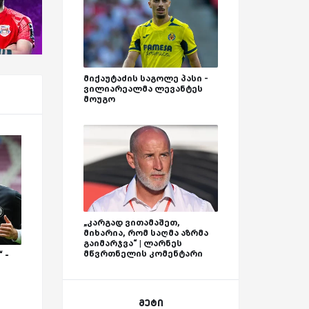
მიქაუტაძის საგოლე პასი -
ვილიარეალმა ლევანტეს
მოუგო
„კარგად ვითამაშეთ,
მიხარია, რომ საღმა აზრმა
გაიმარჯვა“ | ლარნეს
მწვრთნელის კომენტარი
 -
მეტი