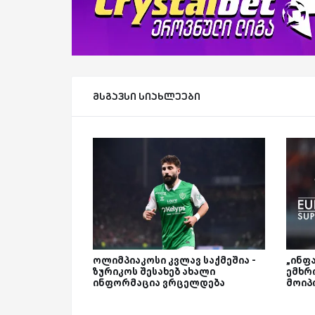
მსგავსი სიახლეები
ოლიმპიაკოსი კვლავ საქმეშია -
„ინფ
ზურიკოს შესახებ ახალი
ემხრ
ინფორმაცია ვრცელდება
მოიპო