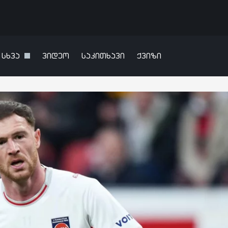
სხვა
ვიდეო
საკითხავი
ქვიზი