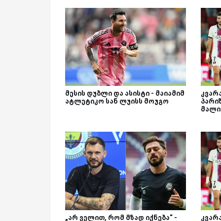
მესის დუბლი და ასისტი - მაიამიმ
კვარა
ატლეტიკო სან ლუისს მოუგო
პარი
მალი
„არ ველით, რომ მზად იქნება“ -
კვარა