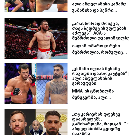
ალი აბდელაზიზი კამარუ
უსმანისა და ჰენრი...
„არასწორად მოიქცა,
თავს ზედმეტის უფლებას
აძლევს“ | ACA-ს
მებრძოლი დვალიშვილზე
ისლამ ომაროვი რუსი
მებრძოლია, რომელიც...
„უსმანი ილიას მესამე
რაუნდში დაანოკაუტებს“ |
ალი აბდელაზიზის
ვარაუდები
MMA-ის ცნობილმა
მენეჯერმა, ალი...
„თუ კარიერას დღესვე
დაასრულებს,
გამიხარდება, რადგან...“ -
აბდელაზიზმა გეიჯიზე
ისაუბრა