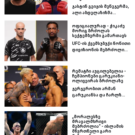
ჯასტინ გეიჯის მენეჯერმა,
ალი აბდელაზიზმა...
ოფიციალურად - ჭიკაძე
მორიგ ბრძოლას
სექტემბერში გამართავს
UFC-ის ქვემსუბუქი წონითი
დივიზიონის მებრძოლი...
რემატჩი აუცილებელია -
ჩემპიონები ცარუკიანი-
ოლივეირას ბრძოლაზე
ჯერჯერობით არმან
ცარუკიანსა და ჩარლზ...
„მორალესზე
მრავალმხრივი
მებრძოლია“ - ისლამის
მწვრთნელი გარი