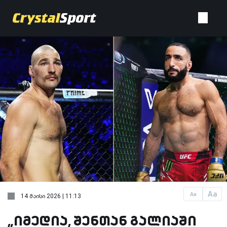
Aa
Aa
14 მაისი 2026 | 11:13
„იმედია, შენთან გალიაში