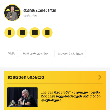
დავით კაპიტანოვი
ავტორი
MMA
შონ სტრიკლენდი
ბელალ მუჰამედი
შემდეგი სიახლე
„ეს ასე მუშაობს“ - სტრიკლენდმა
ჩიმაევს რევანშისთვის პირობები
დაუსახელა