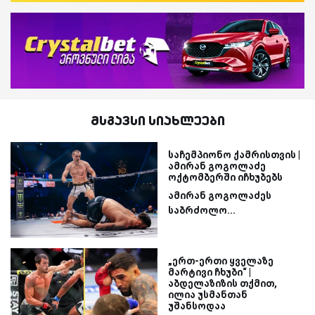
მსგავსი სიახლეები
საჩემპიონო ქამრისთვის |
ამირან გოგოლაძე
ოქტომბერში იჩხუბებს
ამირან გოგოლაძეს
საბრძოლო...
„ერთ-ერთი ყველაზე
მარტივი ჩხუბი“ |
აბდელაზიზის თქმით,
ილია უსმანთან
უშანსოდაა