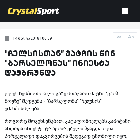
Aa
Aa
14 მარტი 2018 | 00:59
"ჩელსისთან" მატჩის წინ
"ბარსელონას" ინიესტა
დაუბრუნდა
დღეს ჩემპიონთა ლიგაზე მთავარი მატჩი "კამპ
ნოუზე" შედგება - "ბარსელონა" "ჩელსის"
უმასპინძლებს.
როგორც მოგეხსენებათ, კატალონიელებს კაპიტანი
ანდრეს ინიესტა ტრავმირებული ჰყავდათ და
პირველადი დაკვირვების შედეგად ცნობილი იყო,