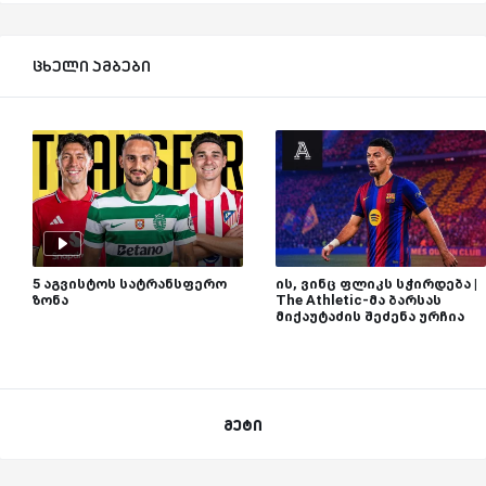
ცხელი ამბები
5 აგვისტოს სატრანსფერო
ის, ვინც ფლიკს სჭირდება |
ზონა
The Athletic-მა ბარსას
მიქაუტაძის შეძენა ურჩია
მეტი