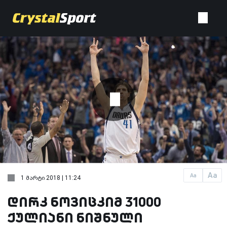
Aa
Aa
1 მარტი 2018 | 11:24
დირკ ნოვიცკიმ 31000
ქულიანი ნიშნული