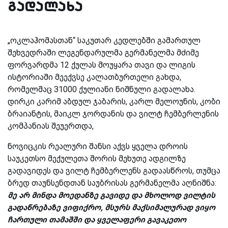
გადალახა
„ოკლაჰომასთან“ საკუთარ კედლებში გამართულ
შეხვედრაში ლეგენდარულმა გერმანელმა მძიმე
ფორვარდმა 12 ქულას მოუყარა თავი და ლიგის
ისტორიაში მეექვსე კალათბურთელი გახდა,
რომელმაც 31000 ქულიანი ნიშნული გადალახა.
დირკი
კარიმ აბდულ ჯაბარის, კარლ მელოუნის, კობი
ბრაიანტის, მაიკლ ჯორდანის და ვილტ ჩემბერლენის
კომპანიას შეუერთდა,
ნოვიცკის რეალური შანსი აქვს ყველა დროის
საუკეთსო მექულეთა შორის მეხუთე ადგილზე
გადავიდეს და ვილტ ჩემბერლენს გადაასწროს, თუმცა
ბრედ თაუნსენდთან საუბრისას გერმანელმა აღნიშნა:
მე არ მინდა მოედანზე გავიდე და მხოლოდ ვილტის
გადაწრებაზე ვიფიქრო, მსურს მაქსიმალურად ვიყო
ჩართული თამაშში და ყველაფერი გავაკეთო