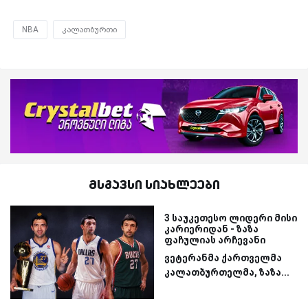
NBA
კალათბურთი
მსგავსი სიახლეები
3 საუკეთესო ლიდერი მისი
კარიერიდან - ზაზა
ფაჩულიას არჩევანი
ვეტერანმა ქართველმა
კალათბურთელმა, ზაზა...