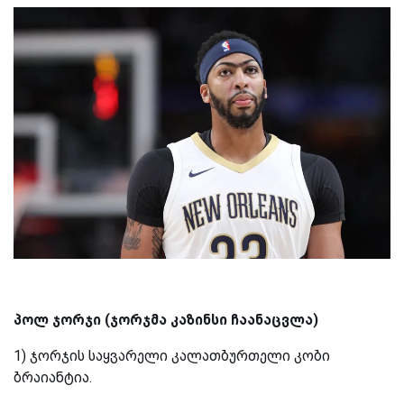
პოლ ჯორჯი (ჯორჯმა კაზინსი ჩაანაცვლა)
1) ჯორჯის საყვარელი კალათბურთელი კობი
ბრაიანტია.