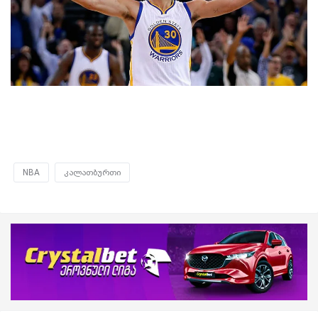
NBA
კალათბურთი