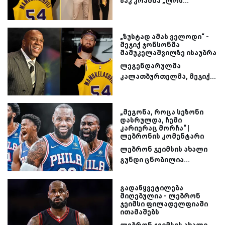
ზაკ კრამმა „ლოს...
„ზუსტად ამას ველოდი“ -
მეჯიქ ჯონსონმა
მამუკელაშვილზე ისაუბრა
ლეგენდარულმა
კალათბურთელმა, მეჯიქ...
„მეგონა, როცა სეზონი
დასრულდა, ჩემი
კარიერაც მორჩა“ |
ლებრონის კომენტარი
ლებრონ ჯეიმსის ახალი
გუნდი ცნობილია...
გადაწყვეტილება
მიღებულია - ლებრონ
ჯეიმსი ფილადელფიაში
ითამაშებს
ლებრონ ჯეიმსის ახალი