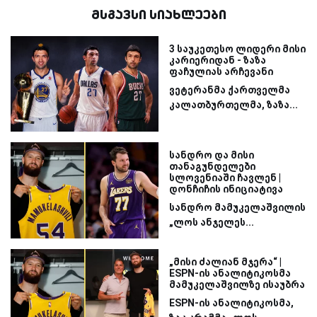
მსგავსი სიახლეები
3 საუკეთესო ლიდერი მისი
კარიერიდან - ზაზა
ფაჩულიას არჩევანი
ვეტერანმა ქართველმა
კალათბურთელმა, ზაზა...
სანდრო და მისი
თანაგუნდელები
სლოვენიაში ჩავლენ |
დონჩიჩის ინიციატივა
სანდრო მამუკელაშვილის
„ლოს ანჯელეს...
„მისი ძალიან მჯერა“ |
ESPN-ის ანალიტიკოსმა
მამუკელაშვილზე ისაუბრა
ESPN-ის ანალიტიკოსმა,