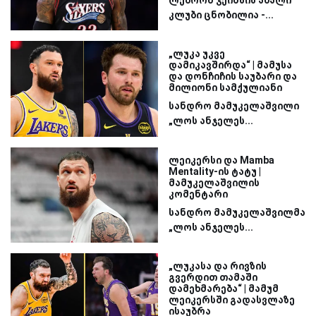
კლუბი ცნობილია -...
„ლუკა უკვე
დამიკავშირდა“ | მამუსა
და დონჩიჩის საუბარი და
მილიონი სამქულიანი
სანდრო მამუკელაშვილი
„ლოს ანჯელეს...
ლეიკერსი და Mamba
Mentality-ის ტატუ |
მამუკელაშვილის
კომენტარი
სანდრო მამუკელაშვილმა
„ლოს ანჯელეს...
„ლუკასა და რივზის
გვერდით თამაში
დამეხმარება“ | მამუმ
ლეიკერსში გადასვლაზე
ისაუბრა