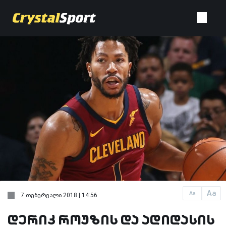
Aa
Aa
7 თებერვალი 2018 | 14:56
დერიკ როუზის და ადიდასის