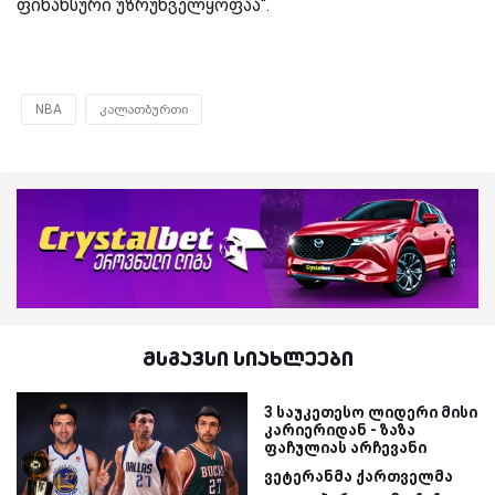
ფინანსური უზრუნველყოფაა“.
NBA
კალათბურთი
მსგავსი სიახლეები
3 საუკეთესო ლიდერი მისი
კარიერიდან - ზაზა
ფაჩულიას არჩევანი
ვეტერანმა ქართველმა