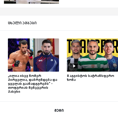
ცხელი ამბები
„ილია ისევ ნომერ
8 აგვისტოს სატრანსფერო
პირველია, დაბრუნდება და
ზონა
ყველას გაანადგურებს“ -
თოფურიას მენეჯერის
პასუხი
მეტი