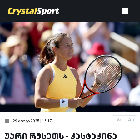
Aa
Aa
29 მარტი 2025 | 16:17
უარი რუსეთს - კასტაკინა