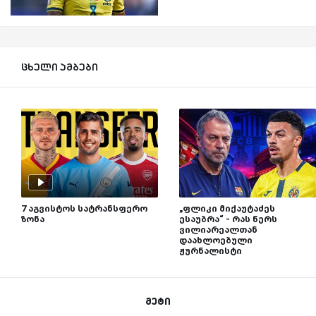
ცხელი ამბები
7 აგვისტოს სატრანსფერო
„ფლიკი მიქაუტაძეს
ზონა
ესაუბრა“ - რას წერს
ვილიარეალთან
დაახლოებული
ჟურნალისტი
მეტი