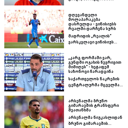
დღევანდელი
მოლაპარაკება
დასრულდა - ვინისიუსს
რეალში დარჩენა სურს
მადრიდის „რეალის“
ვარსკვლავი ვინისიუს...
„კარგ ფორმაში ვარ,
გუნდში ოჯახის წევრივით
მიმიღეს“ - ხეტაფემ
საზონოვი წარადგინა
საქართველოს ნაკრების
ცენტრალურმა მცველმა...
არსენალმა ბრუნო
გიმარაეშის ტრანსფერი
შეათანხმა
არსენალმა ნიუკასლიდან
ბრუნო გიმარაეშის...