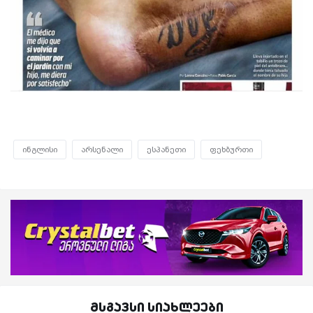
ინგლისი
არსენალი
ესპანეთი
ფეხბურთი
მსგავსი სიახლეები