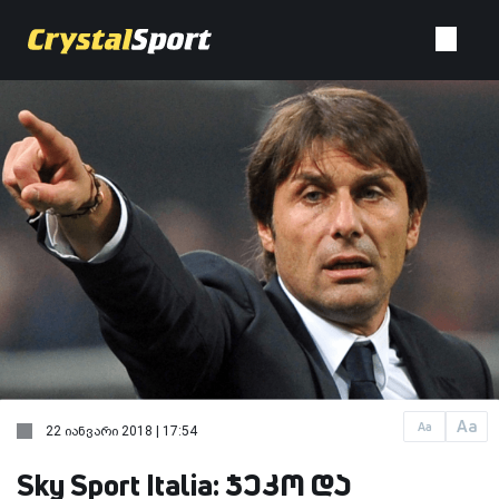
Aa
Aa
22 იანვარი 2018 | 17:54
Sky Sport Italia: ჯეკო და