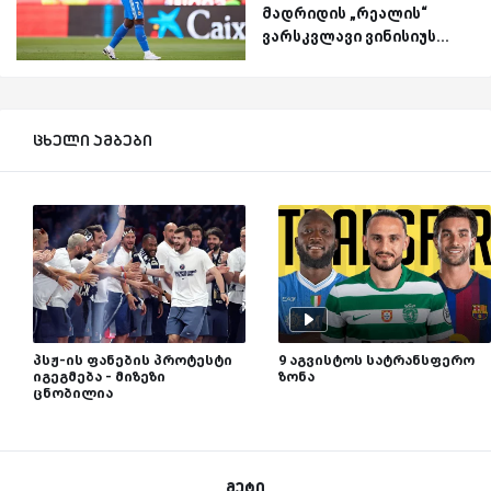
მადრიდის „რეალის“
ვარსკვლავი ვინისიუს...
ცხელი ამბები
პსჟ-ის ფანების პროტესტი
9 აგვისტოს სატრანსფერო
იგეგმება - მიზეზი
ზონა
ცნობილია
მეტი