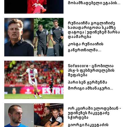
მოსამზადებელი ეტაპის...
რუნიაიჩმა გოგლიჩიძე
სათადარიგოთა სკამზე
დატოვა | უდინეზემ ბარსა
დაამარცხა
კოსტა რუნიაიჩის
გაწვრთნილმა...
Sofascore - ცნობილია
პსჟ-ს ფეხბურთელების
შეფასება
პარი სენ ჟერმენმა
მორიგი ამხანაგური...
ორ კვირაში ელოდებიან -
უდინეზეს ჩაკვეტაძე
სჭირდება
გიორგი ჩაკვეტაძის