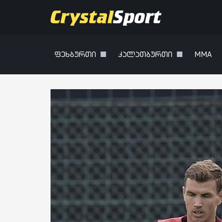
ფეხბურთი
კალათბურთი
MMA