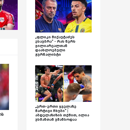
„ფლიკი მიქაუტაძეს
ესაუბრა“ - რას წერს
ვილიარეალთან
დაახლოებული
ჟურნალისტი
„ერთ-ერთი ყველაზე
მარტივი ჩხუბი“ |
ის
აბდელაზიზის თქმით, ილია
უსმანთან უშანსოდაა