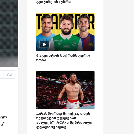
გეიჯიზე ისაუბრა
6 აგვისტოს სატრანსფერო
ზონა
Aa
a
„არასწორად მოიქცა, თავს
დიო
ზედმეტის უფლებას
აძლევს“ | ACA-ს მებრძოლი
ს“
დვალიშვილზე