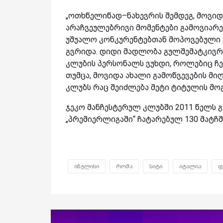
„ოთხწელიწად–ნახევრის შემდეგ, მოვიდ
არაჩვეულებრივი მომენტები გამოვიარე
უშუალო კონკურენტებთან მოპოვებული უ
გვრიდა. დიდი მადლობა გულშემატკივრე
კლუბის პერსონალს ვუხდი, როლებიც ჩემ
თუმცა, მოვიდა ახალი გამოწვევების მიღ
კლუბს რაც შეიძლება მეტი ტიტულის მოგე
ჯეკო მანჩესტერულ კლუბში 2011 წელს 
„პრემიერლიგაში“ ჩატარებულ 130 მატჩში
ინგლისი
რომა
სიტი
იტალია
ფ