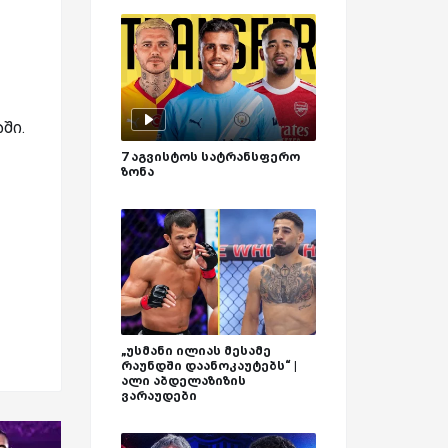
ში.
7 აგვისტოს სატრანსფერო
ზონა
„უსმანი ილიას მესამე
რაუნდში დაანოკაუტებს“ |
ალი აბდელაზიზის
ვარაუდები