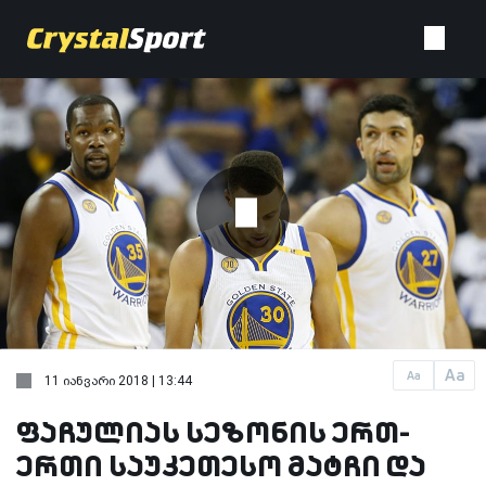
Aa
Aa
11 იანვარი 2018 | 13:44
ფაჩულიას სეზონის ერთ-
ერთი საუკეთესო მატჩი და