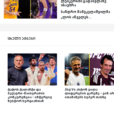
ლეიკერსში გადასვლაზე
ისაუბრა
სანდრო მამუკელაშვილმა
„ლოს ანჯელეს...
ცხელი ამბები
ტატოს ტალანტი და
პსჟ Vs ასტონ ვილა
ბექაური-მაისურაძის
ლიდერების გარეშე - ვინ არ
კონკურენცია - ინტერვიუ
ითამაშებს სუპერ თასზე
ნესტორ ხერგიანთან