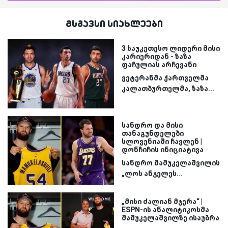
მსგავსი სიახლეები
3 საუკეთესო ლიდერი მისი
კარიერიდან - ზაზა
ფაჩულიას არჩევანი
ვეტერანმა ქართველმა
კალათბურთელმა, ზაზა...
სანდრო და მისი
თანაგუნდელები
სლოვენიაში ჩავლენ |
დონჩიჩის ინიციატივა
სანდრო მამუკელაშვილის
„ლოს ანჯელეს...
„მისი ძალიან მჯერა“ |
ESPN-ის ანალიტიკოსმა
მამუკელაშვილზე ისაუბრა