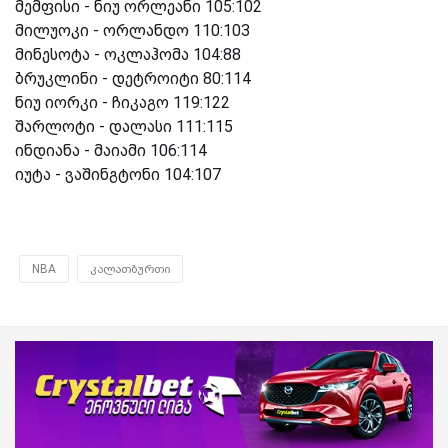
მემფისი - ნიუ ორლეანი 105:102
მილუოკი - ორლანდო 110:103
მინესოტა - ოკლაჰომა 104:88
ბრუკლინი - დეტროიტი 80:114
ნიუ იორკი - ჩიკაგო 119:122
შარლოტი - დალასი 111:115
ინდიანა - მაიამი 106:114
იუტა - ვაშინგტონი 104:107
NBA
კალათბურთი