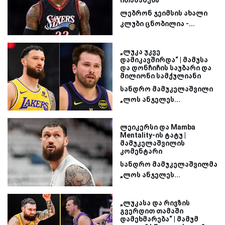
ითამაშებს
ლებრონ ჯეიმსის ახალი
კლუბი ცნობილია -...
„ლუკა უკვე
დამიკავშირდა“ | მამუსა
და დონჩიჩის საუბარი და
მილიონი სამქულიანი
სანდრო მამუკელაშვილი
„ლოს ანჯელეს...
ლეიკერსი და Mamba
Mentality-ის ტატუ |
მამუკელაშვილის
კომენტარი
სანდრო მამუკელაშვილმა
„ლოს ანჯელეს...
„ლუკასა და რივზის
გვერდით თამაში
დამეხმარება“ | მამუმ