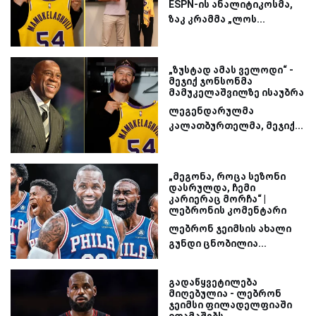
ESPN-ის ანალიტიკოსმა,
ზაკ კრამმა „ლოს...
„ზუსტად ამას ველოდი“ -
მეჯიქ ჯონსონმა
მამუკელაშვილზე ისაუბრა
ლეგენდარულმა
კალათბურთელმა, მეჯიქ...
„მეგონა, როცა სეზონი
დასრულდა, ჩემი
კარიერაც მორჩა“ |
ლებრონის კომენტარი
ლებრონ ჯეიმსის ახალი
გუნდი ცნობილია...
გადაწყვეტილება
მიღებულია - ლებრონ
ჯეიმსი ფილადელფიაში