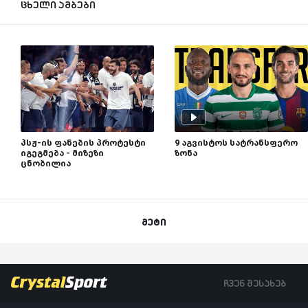
ცხელი ამბები
პსჟ-ის ფანების პროტესტი
9 აგვისტოს სატრანსფერო
იგეგმება - მიზეზი
ზონა
ცნობილია
მეტი
ჩვენ შესახებ