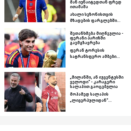
მან იუნაიტედთან ფრედ
ითამაშა
ახალი სეზონისთვის
მზადების ფარგლებში...
შეთანხმება მიღწეულია -
ფერანი პარიზში
გაემგზავრება
ფერან ტორესის
სატრანსფერო ამბები...
„მილანში, ან იუვენტუსში
ველოდი“ - კარაგერი
სალაჰით გაოცებულია
მოჰამედ სალაჰის
„ლივერპულიდან“...