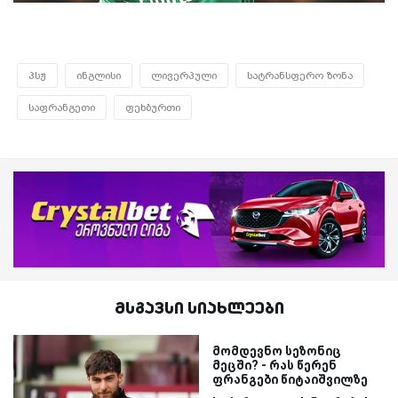
პსჟ
ინგლისი
ლივერპული
სატრანსფერო ზონა
საფრანგეთი
ფეხბურთი
მსგავსი სიახლეები
მომდევნო სეზონიც
მეცში? - რას წერენ
ფრანგები წიტაიშვილზე