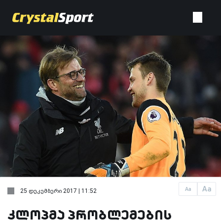
Aa
Aa
25 დეკემბერი 2017 | 11:52
კლოპმა პრობლემების