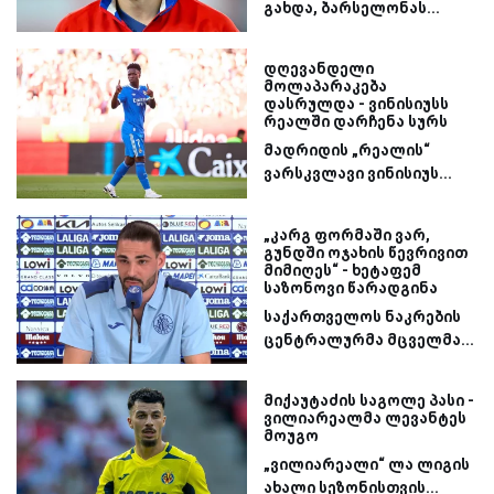
გახდა, ბარსელონას...
დღევანდელი
მოლაპარაკება
დასრულდა - ვინისიუსს
რეალში დარჩენა სურს
მადრიდის „რეალის“
ვარსკვლავი ვინისიუს...
„კარგ ფორმაში ვარ,
გუნდში ოჯახის წევრივით
მიმიღეს“ - ხეტაფემ
საზონოვი წარადგინა
საქართველოს ნაკრების
ცენტრალურმა მცველმა...
მიქაუტაძის საგოლე პასი -
ვილიარეალმა ლევანტეს
მოუგო
„ვილიარეალი“ ლა ლიგის
ახალი სეზონისთვის...