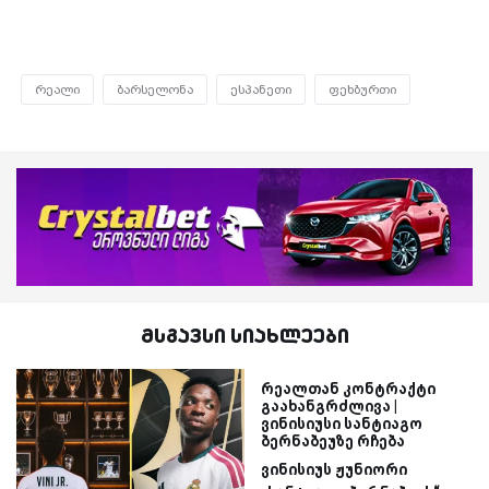
რეალი
ბარსელონა
ესპანეთი
ფეხბურთი
მსგავსი სიახლეები
რეალთან კონტრაქტი
გაახანგრძლივა |
ვინისიუსი სანტიაგო
ბერნაბეუზე რჩება
ვინისიუს ჟუნიორი