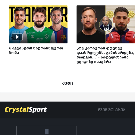
6 აგვისტოს სატრანსფერო
„თუ კარიერას დღესვე
ზონა
დაასრულებს, გამიხარდება,
რადგან...“ - აბდელაზიზმა
გეიჯიზე ისაუბრა
მეტი
ჩვენ შესახებ