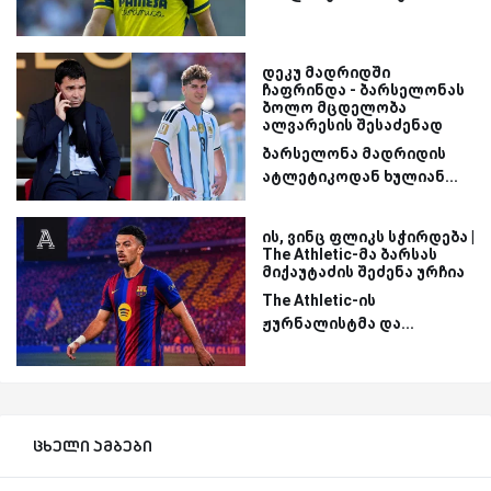
დეკუ მადრიდში
ჩაფრინდა - ბარსელონას
ბოლო მცდელობა
ალვარესის შესაძენად
ბარსელონა მადრიდის
ატლეტიკოდან ხულიან...
ის, ვინც ფლიკს სჭირდება |
The Athletic-მა ბარსას
მიქაუტაძის შეძენა ურჩია
The Athletic-ის
ჟურნალისტმა და...
ცხელი ამბები