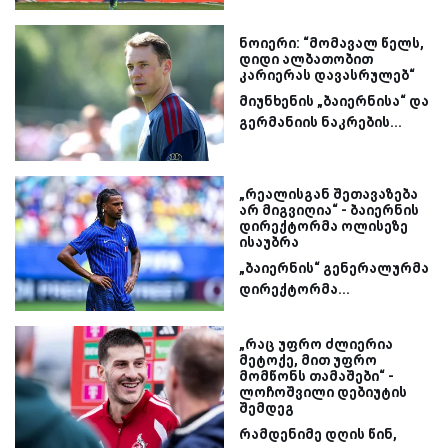
ნოიერი: “მომავალ წელს,
დიდი ალბათობით
კარიერას დავასრულებ“
მიუნხენის „ბაიერნისა“ და
გერმანიის ნაკრების...
„რეალისგან შეთავაზება
არ მიგვიღია“ - ბაიერნის
დირექტორმა ოლისეზე
ისაუბრა
„ბაიერნის“ გენერალურმა
დირექტორმა...
„რაც უფრო ძლიერია
მეტოქე, მით უფრო
მომწონს თამაშები“ -
ლოჩოშვილი დებიუტის
შემდეგ
რამდენიმე დღის წინ,