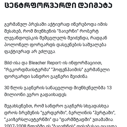
ცენტრფორვარდი დაიმატა
გერმანულ პრესაში აქტიურად იწერებოდა იმის
შესახებ, რომ მიუნხენის "ბაიერნი" რობერტ
ლევანდოვსკის შემცვლელს შეიძენდა, რადგან
პოლონელ ფორვარდს დასვენების საშუალება
ფაქტიურად არ ეძლევა.
Bild-ისა და Bleacher Report-ის ინფორმაციით,
"რეკორდმაისტერმა" "ჰოფენჰაიმის" გერმანელი
ფორვარდი სანდრო ვაგნერი შეიძინა.
30 წლის ვაგნერის სანაცვლოდ მიუნხენელბმა 13
მილიონი ევრო გადაიხადეს.
შეგახსენებთ, რომ სანდრო ვაგნერს სხვადასხვა
დროს ბრემენის "ვერდერში", ბერლინის "ჰერტაში",
"კაიზერსლაუტერნში" და "დარმშტადში" უთამაშია.
2007-2008 წლებში ის "ბაიერნის" ღისებასაც იცავდა.