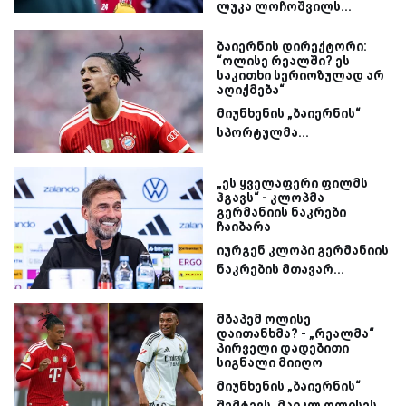
ლუკა ლოჩოშვილს...
ბაიერნის დირექტორი:
“ოლისე რეალში? ეს
საკითხი სერიოზულად არ
აღიქმება“
მიუნხენის „ბაიერნის“
სპორტულმა...
„ეს ყველაფერი ფილმს
ჰგავს“ - კლოპმა
გერმანიის ნაკრები
ჩაიბარა
იურგენ კლოპი გერმანიის
ნაკრების მთავარ...
მბაპემ ოლისე
დაითანხმა? - „რეალმა“
პირველი დადებითი
სიგნალი მიიღო
მიუნხენის „ბაიერნის“
შემტევს, მაიკლ ოლისეს...