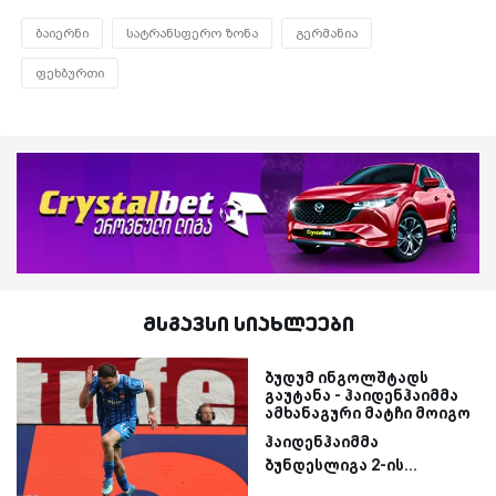
ბაიერნი
სატრანსფერო ზონა
გერმანია
ფეხბურთი
მსგავსი სიახლეები
ბუდუმ ინგოლშტადს
გაუტანა - ჰაიდენჰაიმმა
ამხანაგური მატჩი მოიგო
ჰაიდენჰაიმმა
ბუნდესლიგა 2-ის...