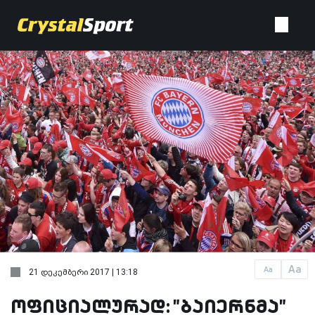
Aa
Aa
21 დეკემბერი 2017 | 13:18
ოფიციალურად: "ბაიერნმა"