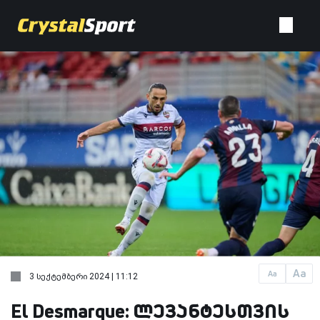
Aa
Aa
3 სექტემბერი 2024 | 11:12
El Desmarque: ლევანტესთვის