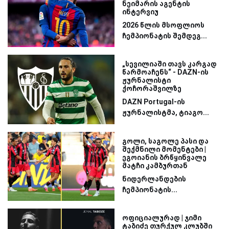
ნეიმარის აგენტის
ინტერვიუ
2026 წლის მსოფლიოს
ჩემპიონატის შემდეგ...
„სევილიაში თავს კარგად
წარმოაჩენს“ - DAZN-ის
ჟურნალისტი
ქოჩორაშვილზე
DAZN Portugal-ის
ჟურნალისტმა, ტიაგო...
გოლი, საგოლე პასი და
შექმნილი მომენტები |
ეგოიანის ბრწყინვალე
მატჩი კამბურთან
ნიდერლანდების
ჩემპიონატის...
ოფიციალურად | ჯიმი
ტაბიძე თურქულ კლუბში