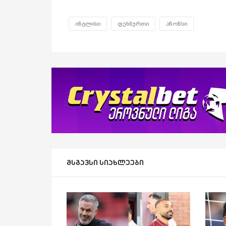
ინგლისი
ფეხბურთი
ანონსი
მსგავსი სიახლეები