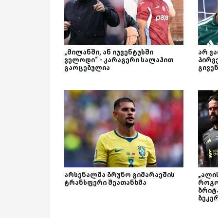
„მილანში, ან იუვენტუსში
არ ვ
ველოდი“ - კარაგერი სალაჰით
პირვე
გაოცებულია
გივე
არსენალმა ბრუნო გიმარაეშის
„ალი
ტრანსფერი შეათანხმა
როგო
ბრიტ
ბეკე