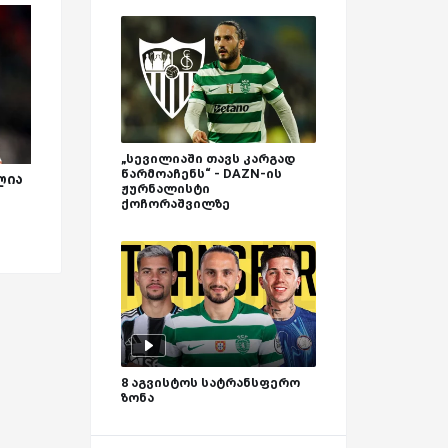
„სევილიაში თავს კარგად
წარმოაჩენს“ - DAZN-ის
ლია
ჟურნალისტი
ქოჩორაშვილზე
8 აგვისტოს სატრანსფერო
ზონა