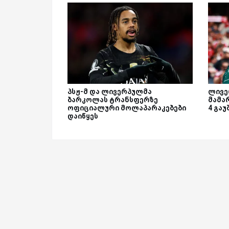
პსჟ-მ და ლივერპულმა
ლივე
ბარკოლას ტრანსფერზე
მამა
ოფიციალური მოლაპარაკებები
4 გაუ
დაიწყეს