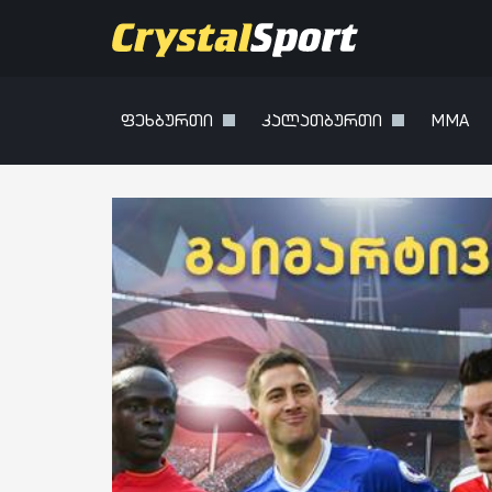
ფეხბურთი
კალათბურთი
MMA