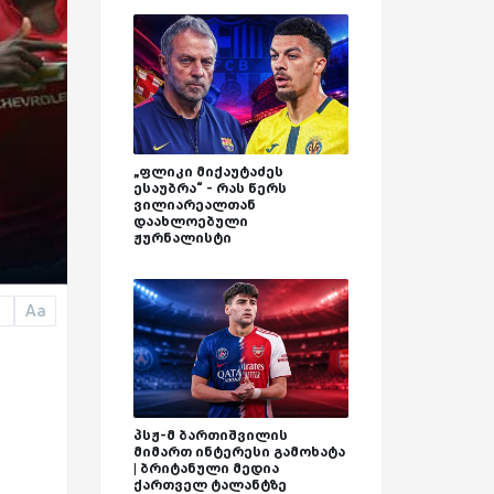
„ფლიკი მიქაუტაძეს
ესაუბრა“ - რას წერს
ვილიარეალთან
დაახლოებული
ჟურნალისტი
Aa
a
პსჟ-მ ბართიშვილის
მიმართ ინტერესი გამოხატა
| ბრიტანული მედია
ქართველ ტალანტზე