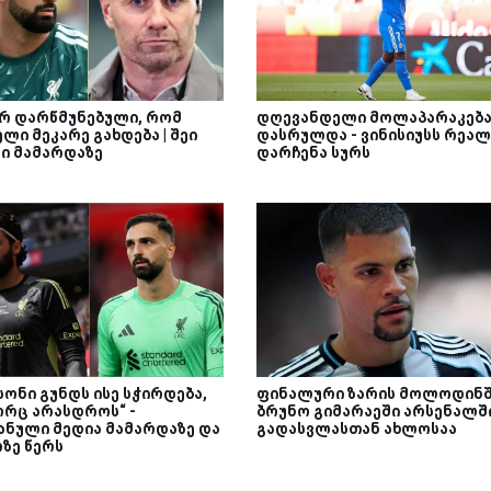
არ დარწმუნებული, რომ
დღევანდელი მოლაპარაკებ
ლი მეკარე გახდება | შეი
დასრულდა - ვინისიუსს რეალ
ნი მამარდაზე
დარჩენა სურს
სონი გუნდს ისე სჭირდება,
ფინალური ზარის მოლოდინში
რც არასდროს“ -
ბრუნო გიმარაეში არსენალშ
ანული მედია მამარდაზე და
გადასვლასთან ახლოსაა
რზე წერს