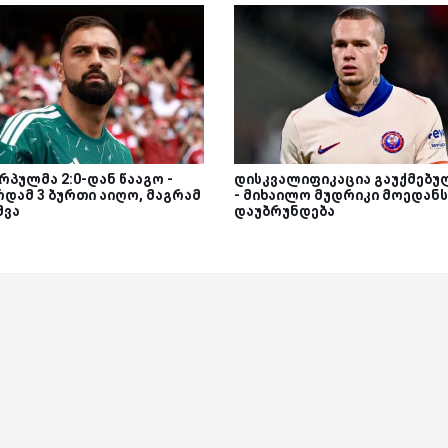
რპულმა 2:0-დან წააგო -
დისკვალიფიკაცია გაუქმებუ
რდამ 3 ბურთი აიღო, მაგრამ
- მიხაილო მუდრიკი მოედანს
შვა
დაუბრუნდება