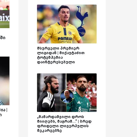
ა
ში
მსურველი პრემიერ
ლიგიდან | მიქაუტაძით
ტოტენჰემია
დაინტერესებული
ა |
ი
„მამარდაშვილი დროს
მიიღებს, მაგრამ...“ | ბრედ
ფრიდელი ლივერპულის
მეკარეებზე